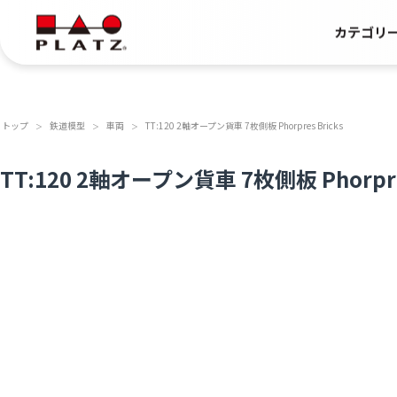
カテゴリ
トップ
鉄道模型
車両
TT:120 2軸オープン貨車 7枚側板 Phorpres Bricks
＞
＞
＞
TT:120 2軸オープン貨車 7枚側板 Phorpres