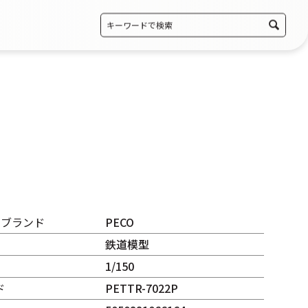
・ブランド
PECO
鉄道模型
1/150
ド
PETTR-7022P