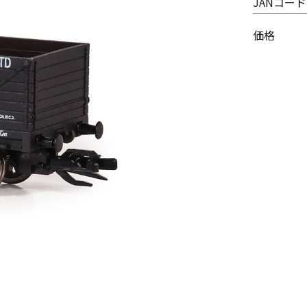
JANコード
価格