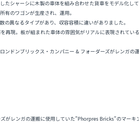
したシャーシに木製の車体を組み合わせた貨車をモデル化して
所有のワゴンが生産され、運用。
数の異なるタイプがあり、収容容積に違いがありました。
両を再現。板が組まれた車体の雰囲気がリアルに表現されてい
ンブリックス・カンパニー & フォーダーズがレンガの運搬に使用し
レンガの運搬に使用していた”Phorpres Bricks”のマー