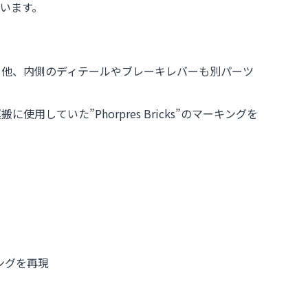
います。
る他、内側のディテールやブレーキレバーも別パーツ
ていた”Phorpres Bricks”のマーキングを
キングを再現