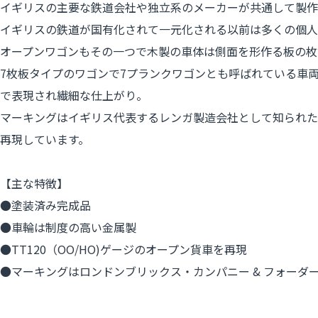
イギリスの主要な鉄道会社や独立系のメーカーが共通して製作
イギリスの鉄道が国有化されて一元化される以前は多くの個人
オープンワゴンもその一つで木製の車体は側面を形作る板の枚
7枚板タイプのワゴンで7プランクワゴンとも呼ばれている車
で表現され繊細な仕上がり。
マーキングはイギリス代表するレンガ製造会社として知られたロンド
再現しています。
【主な特徴】
●塗装済み完成品
●車輪は制度の高い金属製
●TT120（OO/HO)ゲージのオープン貨車を再現
●マーキングはロンドンブリックス・カンパニー & フォーダーズが