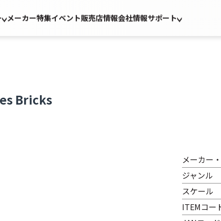
ー
メーカー
特集
イベント
販売店情報
会社情報
サポート
 Bricks
メーカー
ジャンル
スケール
ITEMコー