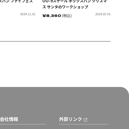
ックスバン ファイフェス
OO-9スケール ボックスバン クリスマ
ス サンタのワークショップ
2024.11.01
2024.03.01
￥
8,360
(税込)
会社情報
外部リンク