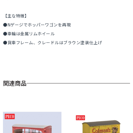
【主な特徴】
●Nゲージでホッパーワゴンを再現
●車輪は金属リムホイール
●貨車フレーム、クレードルはブラウン塗装仕上げ
関連商品