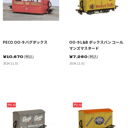
PECO OO-9 バグボックス
OO-9 L&B ボックスバン コール
マンズマスタード
￥
10,670
(税込)
￥
7,260
(税込)
2024.11.01
2024.11.01