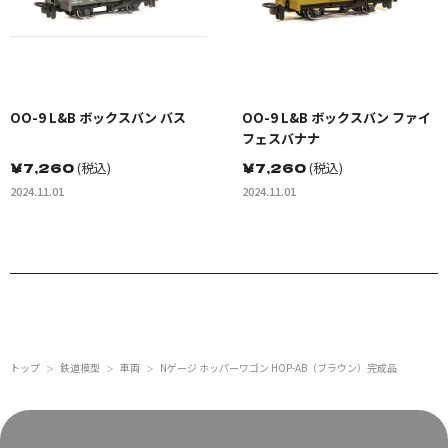
OO-9 L&B ボックスバン バス
OO-9 L&B ボックスバン ファイ
フェスバナナ
￥
7,260
(税込)
￥
7,260
(税込)
2024.11.01
2024.11.01
トップ
鉄道模型
車両
Nゲージ ホッパーワゴン HOP-AB（ブラウン）完成品
＞
＞
＞