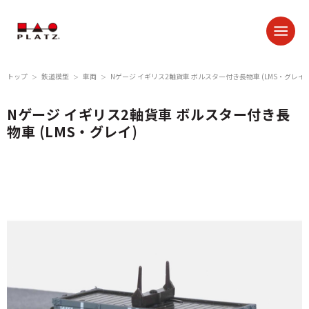
トップ
鉄道模型
車両
Nゲージ イギリス2軸貨車 ボルスター付き長物車 (LMS・グレイ)
＞
＞
＞
Nゲージ イギリス2軸貨車 ボルスター付き長
物車 (LMS・グレイ)