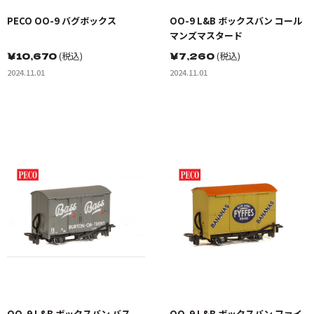
PECO OO-9 バグボックス
OO-9 L&B ボックスバン コール
マンズマスタード
￥
10,670
(税込)
￥
7,260
(税込)
2024.11.01
2024.11.01
OO-9 L&B ボックスバン バス
OO-9 L&B ボックスバン ファイ