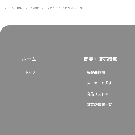
トップ
食玩
その他
リカちゃんきせかえシール
＞
＞
＞
ホーム
商品・販売情報
トップ
新製品情報
メーカーで探す
商品リストDL
販売店情報一覧