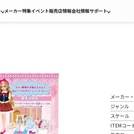
ー
メーカー
特集
イベント
販売店情報
会社情報
サポート
メーカー
ジャンル
スケール
ITEMコー