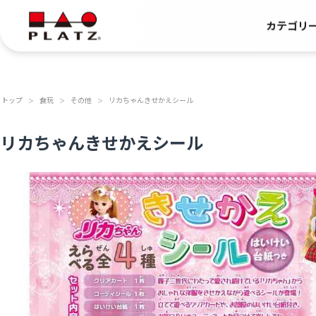
カテゴリ
トップ
食玩
その他
リカちゃんきせかえシール
＞
＞
＞
リカちゃんきせかえシール