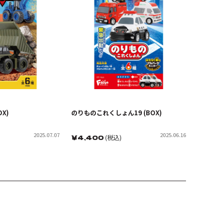
X)
のりものこれくしょん19 (BOX)
2025.07.07
2025.06.16
￥
4,400
(税込)