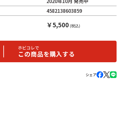
2020年10月 発売中
4582138603859
￥
5,500
(税込)
ホビコレで
この商品を購入する
シェア