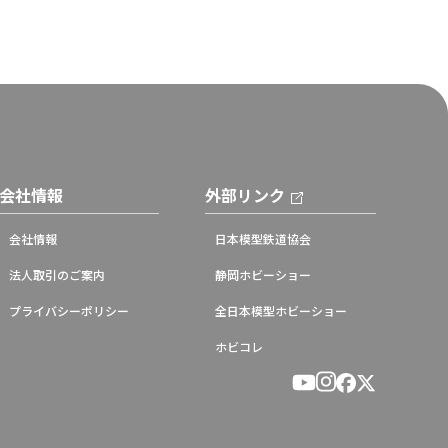
会社情報
外部リンク
会社情報
日本模型鉄道協会
法人取引のご案内
静岡ホビーショー
プライバシーポリシー
全日本模型ホビーショー
ホビコレ