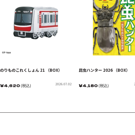
のりものこれくしょん 21 （BOX）
昆虫ハンター 2026 （BOX）
2026.07.02
￥
4,620
(税込)
￥
4,180
(税込)