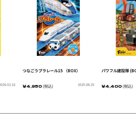
つなごうプラレール15 （BOX）
パワフル建設隊 (BO
2026.02.16
2025.08.25
￥
4,950
(税込)
￥
4,400
(税込)