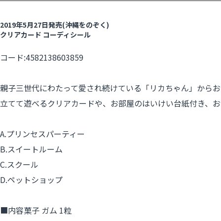
2019年5月27日発売(沖縄をのぞく)
クリアカード コーディシール
コード:4582138603859
親子三世代にわたって愛され続けている「リカちゃん」からお
立てて遊べるクリアカードや、お部屋のはいけい台紙付き、お
A.プリンセスパーティー
B.スイートルーム
C.スクール
D.ペットショップ
■内容菓子 ガム 1粒