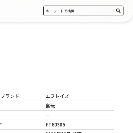
・ブランド
エフトイズ
食玩
－
ド
FT60385