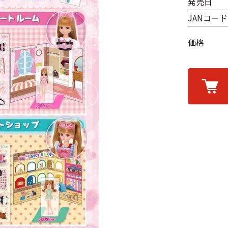
発売日
JANコード
価格