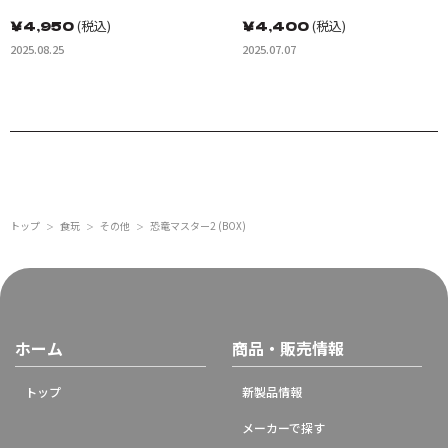
￥
4,950
(税込)
￥
4,400
(税込)
2025.08.25
2025.07.07
トップ
食玩
その他
恐竜マスター2 (BOX)
＞
＞
＞
ホーム
商品・販売情報
トップ
新製品情報
メーカーで探す