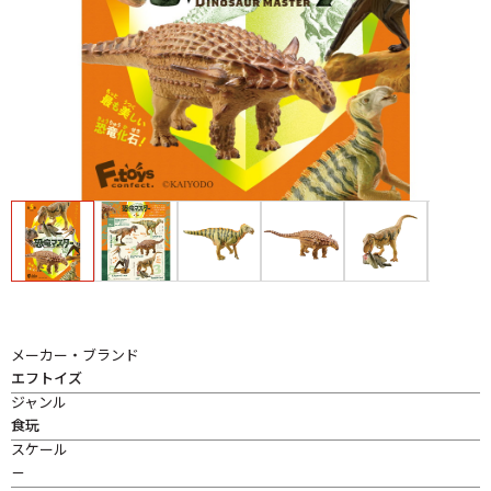
メーカー・ブランド
エフトイズ
ジャンル
食玩
スケール
－