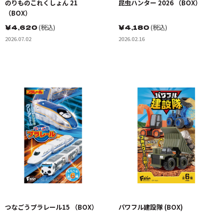
のりものこれくしょん 21
昆虫ハンター 2026 （BOX）
（BOX）
￥
4,620
(税込)
￥
4,180
(税込)
2026.07.02
2026.02.16
つなごうプラレール15 （BOX）
パワフル建設隊 (BOX)