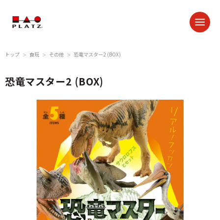
トップ
食玩
その他
恐竜マスター2 (BOX)
＞
＞
＞
恐竜マスター2 (BOX)