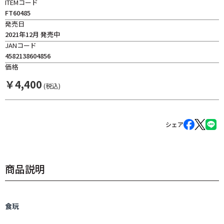
ITEMコード
FT60485
発売日
2021年12月 発売中
JANコード
4582138604856
価格
￥
4,400
(税込)
シェア
商品説明
食玩