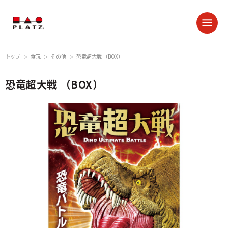
トップ
食玩
その他
恐竜超大戦 （BOX）
＞
＞
＞
恐竜超大戦 （BOX）