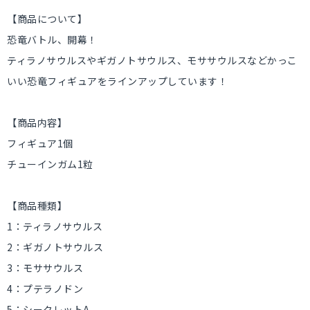
【商品について】
恐竜バトル、開幕！
ティラノサウルスやギガノトサウルス、モササウルスなどかっこ
いい恐竜フィギュアをラインアップしています！
【商品内容】
フィギュア1個
チューインガム1粒
【商品種類】
1：ティラノサウルス
2：ギガノトサウルス
3：モササウルス
4：プテラノドン
5：シークレットA