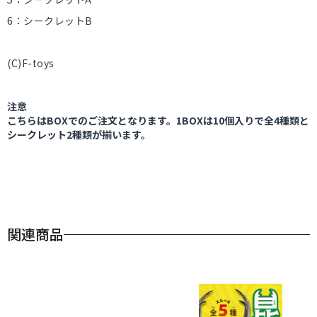
6：シークレットB
(C)F-toys
注意
こちらはBOXでのご注文となります。1BOXは10個入りで全4種類と
シークレット2種類が揃います。
関連商品