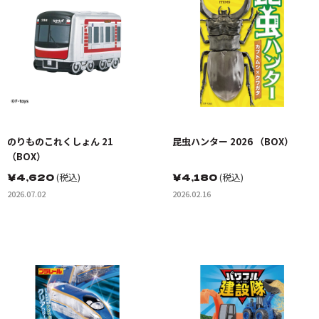
のりものこれくしょん 21
昆虫ハンター 2026 （BOX）
（BOX）
￥
4,620
(税込)
￥
4,180
(税込)
2026.07.02
2026.02.16