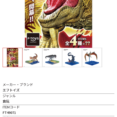
メーカー・ブランド
エフトイズ
ジャンル
食玩
ITEMコード
FT49071