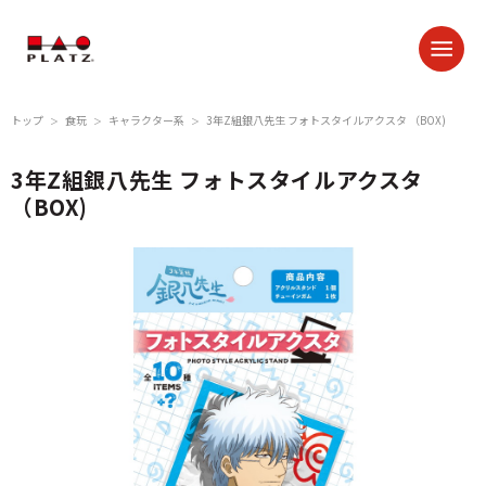
トップ
食玩
キャラクター系
3年Z組銀八先生 フォトスタイルアクスタ （BOX)
＞
＞
＞
3年Z組銀八先生 フォトスタイルアクスタ
（BOX)