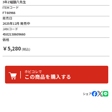
3年Z組銀八先生
ITEMコード
FT60966
発売日
2025年12月 発売中
JANコード
4582138609660
価格
￥
5,280
(税込)
ホビコレで
この商品を購入する
シェア