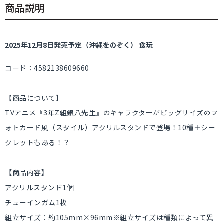
商品説明
2025年12月8日発売予定（沖縄をのぞく） 食玩
コード：4582138609660
【商品について】
TVアニメ『3年Z組銀八先生』のキャラクターがビッグサイズのフ
ォトカード風（スタイル）アクリルスタンドで登場！10種＋シー
クレットもある！？
【商品内容】
アクリルスタンド1個
チューインガム1枚
組立サイズ：約105mm×96mm※組立サイズは種類によって異