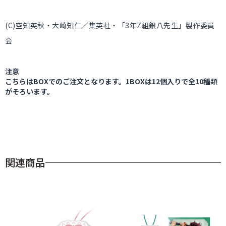
(C)空知英秋・大崎知仁／集英社・「3年Z組銀八先生」製作委員
会
注意
こちらはBOXでのご注文となります。1BOXは12個入りで全10種類
がそろいます。
関連商品