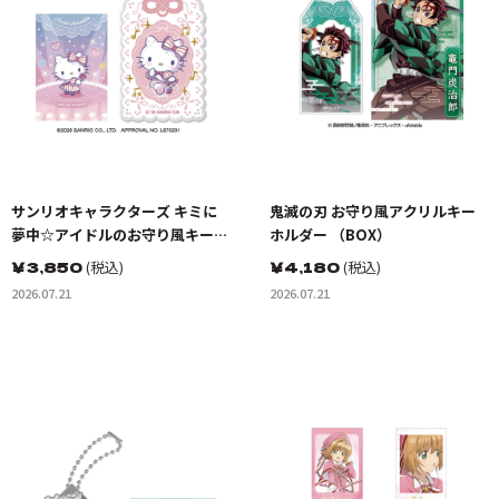
サンリオキャラクターズ キミに
鬼滅の刃 お守り風アクリルキー
夢中☆アイドルのお守り風キーホ
ホルダー （BOX）
ルダー （BOX）
￥
3,850
(税込)
￥
4,180
(税込)
2026.07.21
2026.07.21