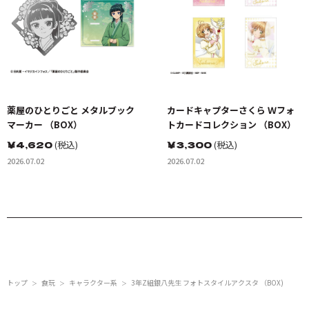
薬屋のひとりごと メタルブック
カードキャプターさくら Ｗフォ
マーカー （BOX）
トカードコレクション （BOX）
￥
4,620
(税込)
￥
3,300
(税込)
2026.07.02
2026.07.02
トップ
食玩
キャラクター系
3年Z組銀八先生 フォトスタイルアクスタ （BOX)
＞
＞
＞