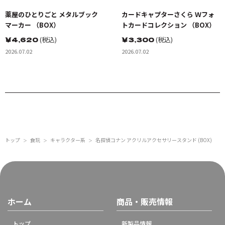
薬屋のひとりごと メタルブック
カードキャプターさくら Ｗフォ
マーカー （BOX）
トカードコレクション （BOX）
￥
4,620
(税込)
￥
3,300
(税込)
2026.07.02
2026.07.02
トップ
食玩
キャラクター系
名探偵コナン アクリルアクセサリースタンド (BOX)
＞
＞
＞
ホーム
商品・販売情報
トップ
新製品情報