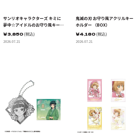
サンリオキャラクターズ キミに
鬼滅の刃 お守り風アクリルキー
夢中☆アイドルのお守り風キーホ
ホルダー （BOX）
ルダー （BOX）
￥
3,850
(税込)
￥
4,180
(税込)
2026.07.21
2026.07.21