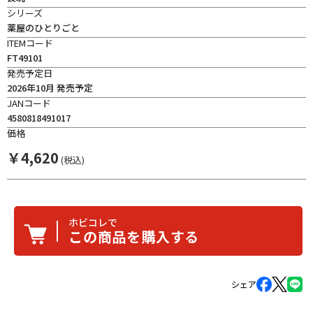
シリーズ
薬屋のひとりごと
ITEMコード
FT49101
発売予定日
2026年10月 発売予定
JANコード
4580818491017
価格
￥
4,620
(税込)
ホビコレで
この商品を購入する
シェア