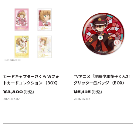
カードキャプターさくら Ｗフォ
TVアニメ『地縛少年花子くん2』
トカードコレクション （BOX）
グリッター缶バッジ （BOX）
￥
3,300
(税込)
￥
5,115
(税込)
2026.07.02
2026.07.02