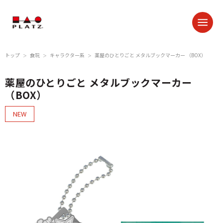
トップ
食玩
キャラクター系
薬屋のひとりごと メタルブックマーカー （BOX）
＞
＞
＞
薬屋のひとりごと メタルブックマーカー
（BOX）
NEW