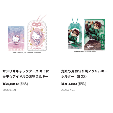
サンリオキャラクターズ キミに
鬼滅の刃 お守り風アクリルキー
夢中☆アイドルのお守り風キーホ
ホルダー （BOX）
ルダー （BOX）
￥
3,850
(税込)
￥
4,180
(税込)
2026.07.21
2026.07.21