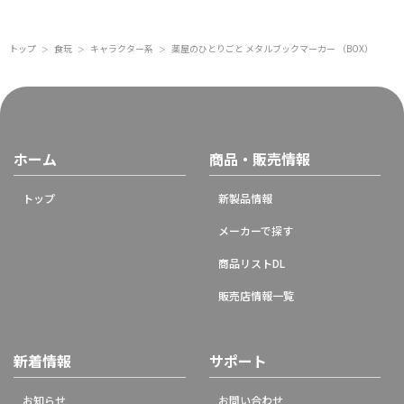
トップ
食玩
キャラクター系
薬屋のひとりごと メタルブックマーカー （BOX）
＞
＞
＞
ホーム
商品・販売情報
トップ
新製品情報
メーカーで探す
商品リストDL
販売店情報一覧
新着情報
サポート
お知らせ
お問い合わせ