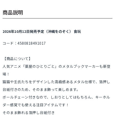
商品説明
2026年10月12日発売予定（沖縄をのぞく） 食玩
コード：4580818491017
【商品について】
人気アニメ「薬屋のひとりごと」のメタルブックマーカーも新登
場！
猫猫や壬氏たちをデザインした高級感あるメタル仕様で、箔押し
台紙付きのため、そのまま飾って楽しめます。
ボールチェーン付きなので、しおりとしてはもちろん、キーホル
ダー感覚でも使える注目アイテムです！
そのまま飾れる箔押し台紙付き