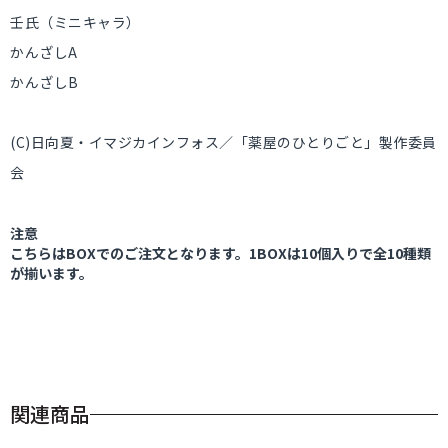
壬氏（ミニキャラ）
かんざしA
かんざしB
(C)日向夏・イマジカインフォス／「薬屋のひとりごと」製作委員
会
注意
こちらはBOXでのご注文となります。1BOXは10個入りで全10種類
が揃います。
関連商品