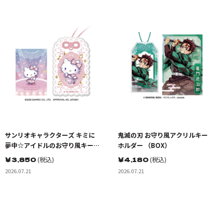
サンリオキャラクターズ キミに
鬼滅の刃 お守り風アクリルキー
夢中☆アイドルのお守り風キーホ
ホルダー （BOX）
ルダー （BOX）
￥
3,850
(税込)
￥
4,180
(税込)
2026.07.21
2026.07.21