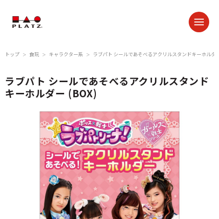
トップ
食玩
キャラクター系
ラブパト シールであそべるアクリルスタンドキーホルダー (
＞
＞
＞
ラブパト シールであそべるアクリルスタンド
キーホルダー (BOX)