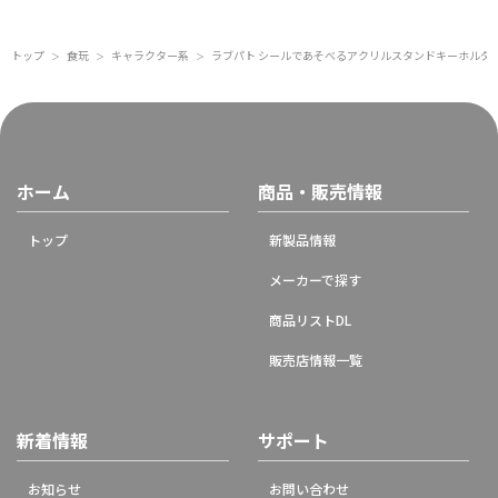
トップ
食玩
キャラクター系
ラブパト シールであそべるアクリルスタンドキーホルダー (
＞
＞
＞
ホーム
商品・販売情報
トップ
新製品情報
メーカーで探す
商品リストDL
販売店情報一覧
新着情報
サポート
お知らせ
お問い合わせ