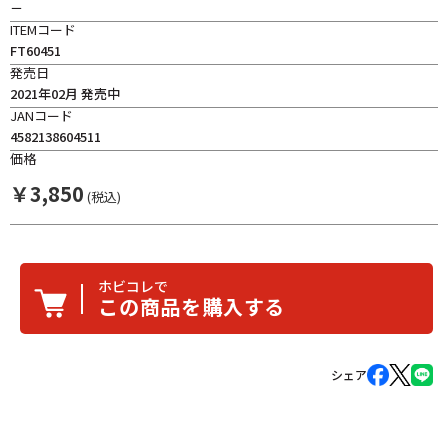
－
ITEMコード
FT60451
発売日
2021年02月 発売中
JANコード
4582138604511
価格
￥
3,850
(税込)
ホビコレで
この商品を購入する
シェア