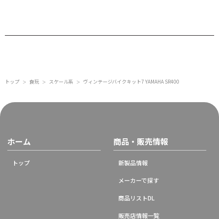
トップ
食玩
スケール系
ヴィンテージバイクキット7 YAMAHA SR400
＞
＞
＞
ホーム
商品・販売情報
トップ
新製品情報
メーカーで探す
商品リストDL
販売店情報一覧