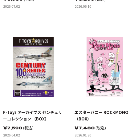
2026.07.02
2026.06.10
F-toys アーカイブス センチュリ
エスターバニー ROCKMONO
ーコレクション （BOX）
（BOX）
￥
7,590
(税込)
￥
7,480
(税込)
2026.04.02
2026.01.20