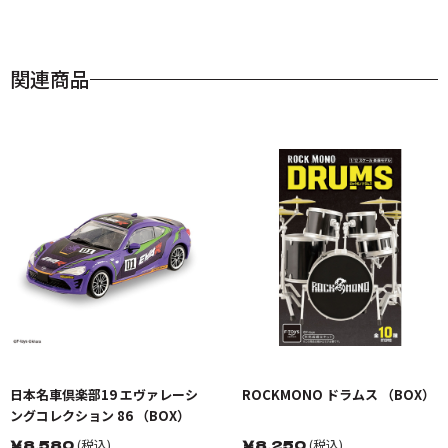
関連商品
日本名車倶楽部19 エヴァレーシ
ROCKMONO ドラムス （BOX）
ングコレクション 86 （BOX）
￥
8,580
(税込)
￥
8,250
(税込)