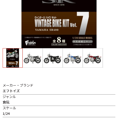
メーカー・ブランド
エフトイズ
ジャンル
食玩
スケール
1/24