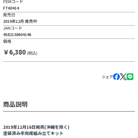
ITEMコード
FT60414
発売日
2019年12月 発売中
JANコード
4582138604146
価格
￥
6,380
(税込)
シェア
商品説明
2019年12月16日発売(沖縄を除く)
塗装済み半完成組み立てキット