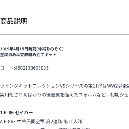
商品説明
2019年4月15日発売(沖縄をのぞく)
塗装済み半完成組み立てキット
コード:4582138603835
ウイングキットコレクションVSシリーズの第11弾はWW2以後
実用化されたばかりの後退翼を備えたフォルムなど、初期ジェ
1.F-86 セイバー
A.F-86F 中華民国空軍 第2連隊 第11大隊