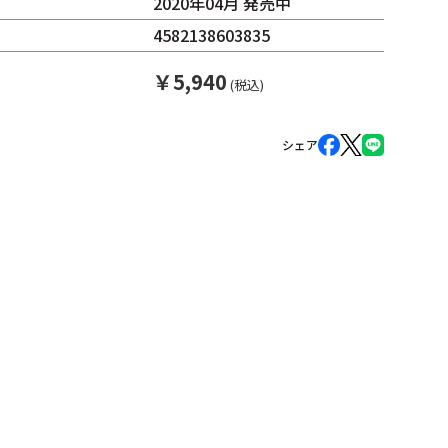
2020年04月 発売中
4582138603835
￥
5,940
(税込)
シェア