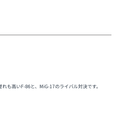
高いF-86と、MiG-17のライバル対決です。