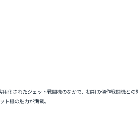
実用化されたジェット戦闘機のなかで、初期の傑作戦闘機との誉れも
ット機の魅力が満載。