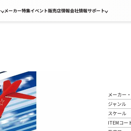
ー
メーカー
特集
イベント
販売店情報
会社情報
サポート
メーカー
ジャンル
スケール
ITEMコー