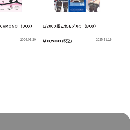
CKMONO （BOX）
1/2000 艦これモデル5 （BOX）
2026.01.20
2025.11.19
￥
8,580
(税込)