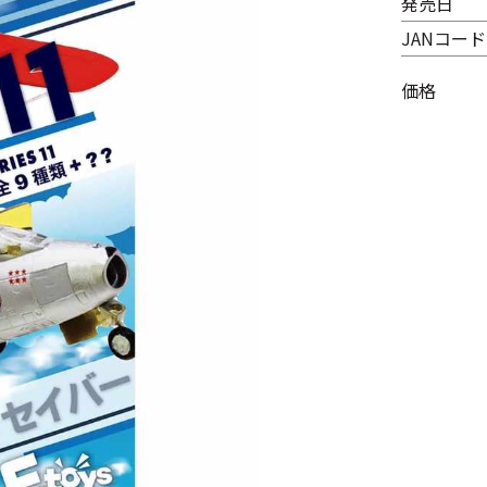
発売日
JANコード
価格