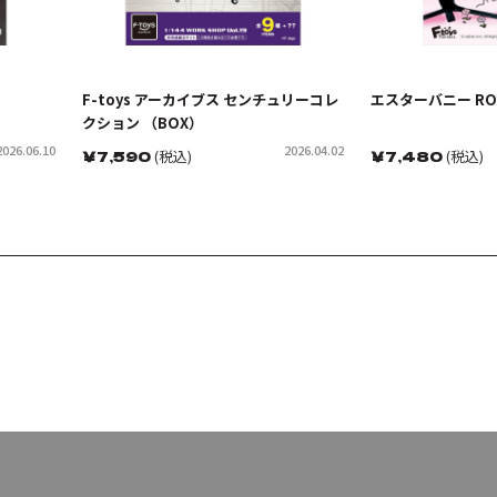
）
F-toys アーカイブス センチュリーコレ
エスターバニー RO
クション （BOX）
2026.06.10
2026.04.02
￥
7,590
(税込)
￥
7,480
(税込)