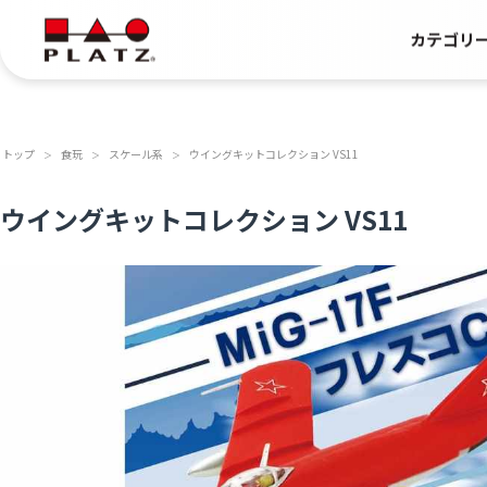
カテゴリ
トップ
食玩
スケール系
ウイングキットコレクション VS11
＞
＞
＞
ウイングキットコレクション VS11