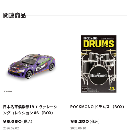
関連商品
日本名車倶楽部19 エヴァレーシ
ROCKMONO ドラムス （BOX）
ングコレクション 86 （BOX）
￥
8,580
(税込)
￥
8,250
(税込)
2026.07.02
2026.06.10