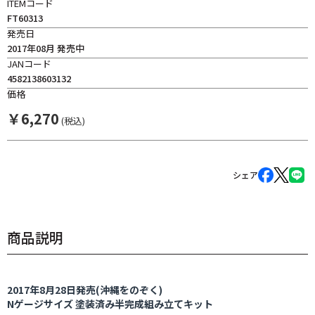
ITEMコード
FT60313
発売日
2017年08月 発売中
JANコード
4582138603132
価格
￥
6,270
(税込)
シェア
商品説明
2017年8月28日発売(沖縄をのぞく)
Nゲージサイズ 塗装済み半完成組み立てキット