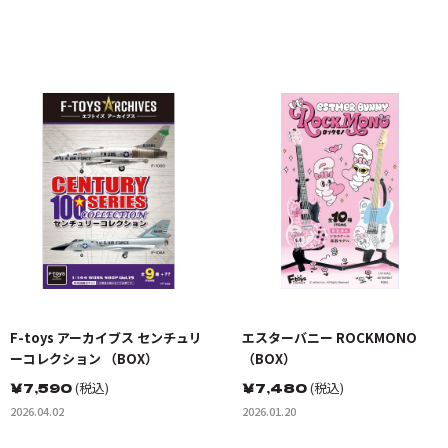
F-toys アーカイブス センチュリ
エスターバニー ROCKMONO
ーコレクション （BOX）
（BOX）
￥
7,590
(税込)
￥
7,480
(税込)
2026.04.02
2026.01.20