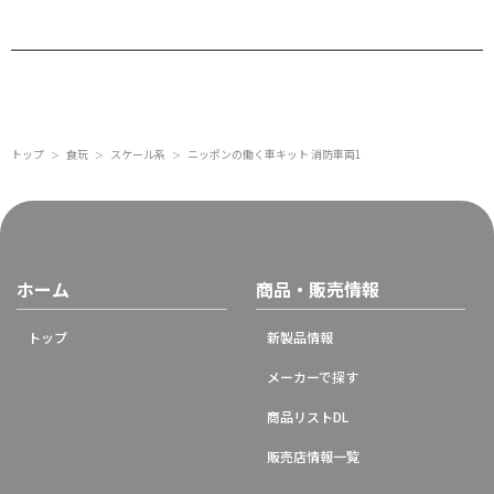
トップ
食玩
スケール系
ニッポンの働く車キット 消防車両1
＞
＞
＞
ホーム
商品・販売情報
トップ
新製品情報
メーカーで探す
商品リストDL
販売店情報一覧