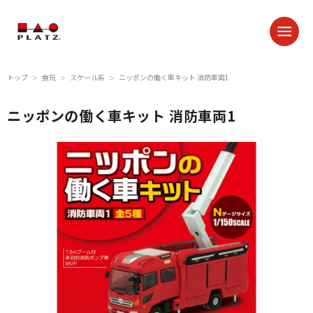
トップ
食玩
スケール系
ニッポンの働く車キット 消防車両1
＞
＞
＞
ニッポンの働く車キット 消防車両1