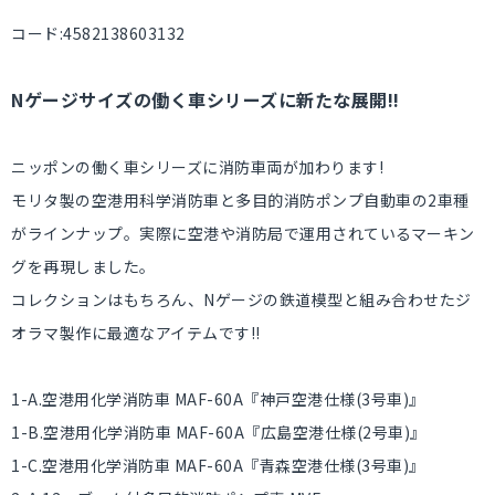
コード:4582138603132
Nゲージサイズの働く車シリーズに新たな展開!!
ニッポンの働く車シリーズに消防車両が加わります!
モリタ製の空港用科学消防車と多目的消防ポンプ自動車の2車種
がラインナップ。実際に空港や消防局で運用されているマーキン
グを再現しました。
コレクションはもちろん、Nゲージの鉄道模型と組み合わせたジ
オラマ製作に最適なアイテムです!!
1-A.空港用化学消防車 MAF-60A『神戸空港仕様(3号車)』
1-B.空港用化学消防車 MAF-60A『広島空港仕様(2号車)』
1-C.空港用化学消防車 MAF-60A『青森空港仕様(3号車)』