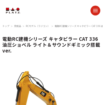
トップ
完成品
RCモデル（ラジコン）
電動RC建機シリーズ キャタピラー CAT 336 
＞
＞
＞
電動RC建機シリーズ キャタピラー CAT 336
油圧ショベル ライト＆サウンドギミック搭載
ver.