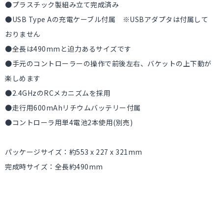
●プラスチック製組み立て完成済み
●USB Type Aの充電ケーブル付属 ※USBアダプタは付属して
おりません
●全長は490mmと迫力あるサイズです
●手元のコントローラーの操作で前後左右、バケットの上下動が
楽しめます
●2.4GHzのRCメカニズムを採用
●走行用600mAhリチウムバッテリー付属
●コントローラ用単4電池2本使用(別売)
パッケージサイズ：約553 x 227 x 321mm
完成時サイズ：全長約490mm