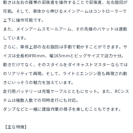
動きは左右の履帯の前後進を操作することで前後進、左右旋回が
可能。そして、車体から伸びるメインアームはコントローラーで
上下に操作可能です。
また、メインアームスモールアーム、その先端のバケットは連動
しています。
さらに、車体上部の左右旋回は手動で動かすことができます。サ
イズは全長約490mm、幅165mmとビッグサイズで迫力十分。
動きだけでなく、そのスタイルをダイキャストマスターならでは
のリアリティで再現。そして、ライトとエンジン音も再現され動
きにいっそうの魅力を加えています。
走行用バッテリーは充電ケーブルとともにセット。また、RCシス
テムは複数人数での同時走行にも対応。
ダンプなどと一緒に建設作業の様子を楽しむこともできます。
【主な特徴】