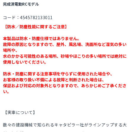
完成済電動RCモデル
コード：4545782133011
【防水／防塵性能に関するご注意】
本製品は防水・防塵仕様ではありません。
故障の原因となりますので、屋外、風呂場、洗面所など湿気の多い
場所や、
水のかかる可能性のある場所、砂場やほこりの多い場所では絶対に
使用しないでください。
防水・防塵に関する注意事項を守らずに使用された場合や、
お客様の取り扱い不備による故障と判断された場合は、
保証および対応の対象外となりますので、あらかじめご了承くださ
い。
【実車について】
数々の建設機械で知られるキャタピラー社がラインアップする大