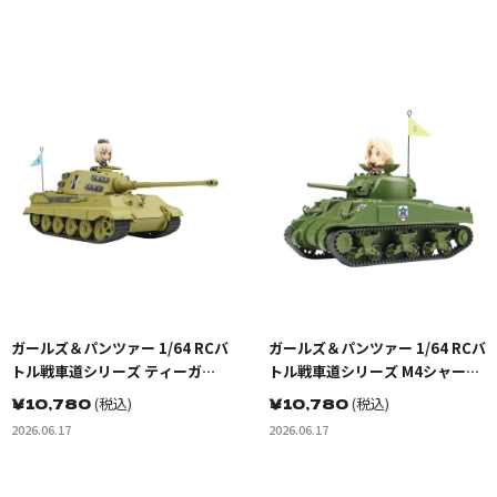
ガールズ＆パンツァー 1/64 RCバ
ガールズ＆パンツァー 1/64 RCバ
トル戦車道シリーズ ティーガーII
トル戦車道シリーズ M4シャーマ
黒森峰女学園
ン 75mm砲搭載型 サンダース大
￥
10,780
(税込)
￥
10,780
(税込)
学付属高校
2026.06.17
2026.06.17