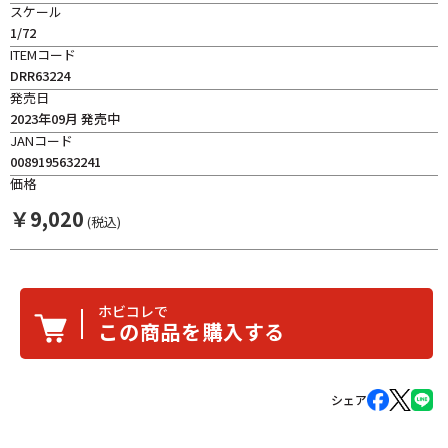
スケール
1/72
ITEMコード
DRR63224
発売日
2023年09月 発売中
JANコード
0089195632241
価格
￥
9,020
(税込)
ホビコレで
この商品を購入する
シェア