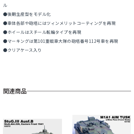
ル
●後期生産型をモデル化
●車体各部や砲塔にはツィンメリットコーティングを再現
●ホイールはスチール転輪タイプを再現
●マーキングは第101重戦車大隊の砲塔番号112号車を再現
●クリアケース入り
関連商品