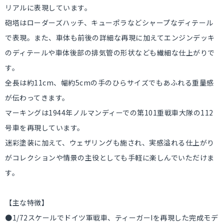
リアルに表現しています。
砲塔はローダーズハッチ、キューポラなどシャープなディテール
で表現。また、車体も前後の詳細な再現に加えてエンジンデッキ
のディテールや車体後部の排気管の形状なども繊細な仕上がりで
す。
全長は約11cm、幅約5cmの手のひらサイズでもあふれる重量感
が伝わってきます。
マーキングは1944年ノルマンディーでの第101重戦車大隊の112
号車を再現しています。
迷彩塗装に加えて、ウェザリングも施され、実感溢れる仕上がり
がコレクションや情景の主役としても手軽に楽しんでいただけま
す。
【主な特徴】
●1/72スケールでドイツ軍戦車、ティーガーIを再現した完成モデ