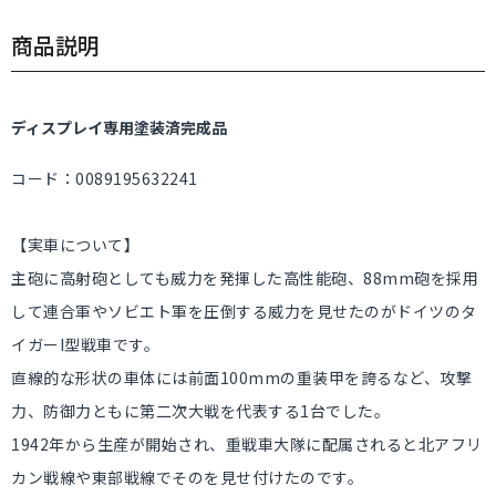
商品説明
ディスプレイ専用塗装済完成品
コード：0089195632241
【実車について】
主砲に高射砲としても威力を発揮した高性能砲、88mm砲を採用
して連合軍やソビエト軍を圧倒する威力を見せたのがドイツのタ
イガーI型戦車です。
直線的な形状の車体には前面100mmの重装甲を誇るなど、攻撃
力、防御力ともに第二次大戦を代表する1台でした。
1942年から生産が開始され、重戦車大隊に配属されると北アフリ
カン戦線や東部戦線でそのを見せ付けたのです。