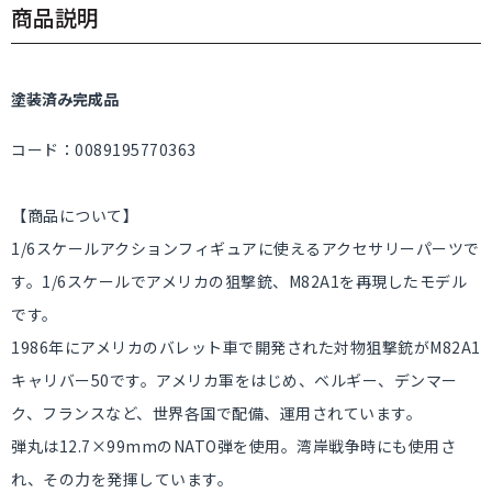
商品説明
塗装済み完成品
コード：0089195770363
【商品について】
1/6スケールアクションフィギュアに使えるアクセサリーパーツで
す。1/6スケールでアメリカの狙撃銃、M82A1を再現したモデル
です。
1986年にアメリカのバレット車で開発された対物狙撃銃がM82A1
キャリバー50です。アメリカ軍をはじめ、ベルギー、デンマー
ク、フランスなど、世界各国で配備、運用されています。
弾丸は12.7×99mmのNATO弾を使用。湾岸戦争時にも使用さ
れ、その力を発揮しています。