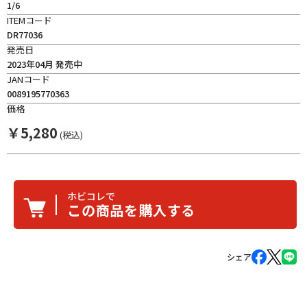
1/6
ITEMコード
DR77036
発売日
2023年04月 発売中
JANコード
0089195770363
価格
￥
5,280
(税込)
ホビコレで
この商品を購入する
シェア