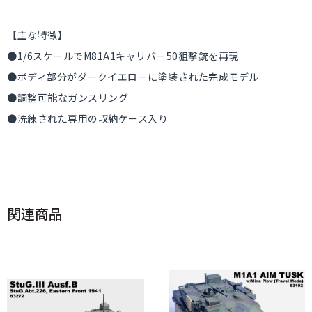
【主な特徴】
●1/6スケールでM81A1キャリバー50狙撃銃を再現
●ボディ部分がダークイエローに塗装された完成モデル
●調整可能なガンスリング
●洗練された専用の収納ケース入り
関連商品