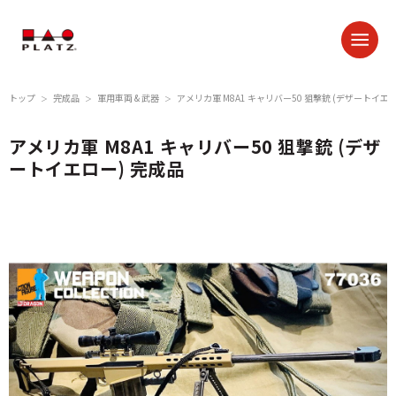
トップ
完成品
軍用車両 & 武器
アメリカ軍 M8A1 キャリバー50 狙撃銃 (デザートイエロ
＞
＞
＞
アメリカ軍 M8A1 キャリバー50 狙撃銃 (デザ
ートイエロー) 完成品