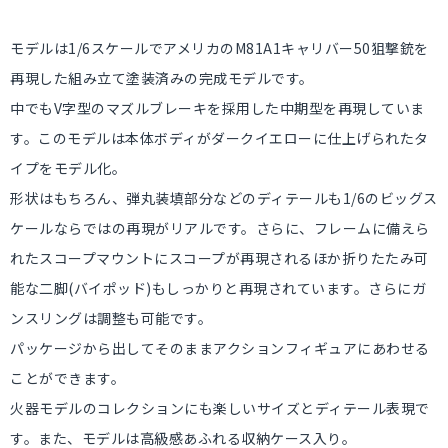
モデルは1/6スケールでアメリカのM81A1キャリバー50狙撃銃を
再現した組み立て塗装済みの完成モデルです。
中でもV字型のマズルブレーキを採用した中期型を再現していま
す。このモデルは本体ボディがダークイエローに仕上げられたタ
イプをモデル化。
形状はもちろん、弾丸装填部分などのディテールも1/6のビッグス
ケールならではの再現がリアルです。さらに、フレームに備えら
れたスコープマウントにスコープが再現されるほか折りたたみ可
能な二脚(バイポッド)もしっかりと再現されています。さらにガ
ンスリングは調整も可能です。
パッケージから出してそのままアクションフィギュアにあわせる
ことができます。
火器モデルのコレクションにも楽しいサイズとディテール表現で
す。また、モデルは高級感あふれる収納ケース入り。