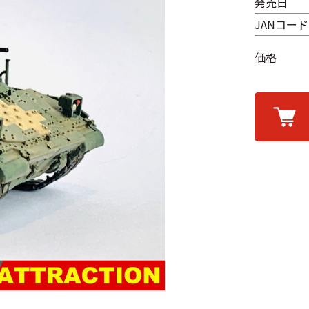
発売日
JANコード
価格