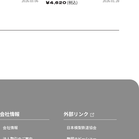
2026.03.06
2026.01.28
￥
4,620
(税込)
会社情報
外部リンク
会社情報
日本模型鉄道協会
法人取引のご案内
静岡ホビーショー