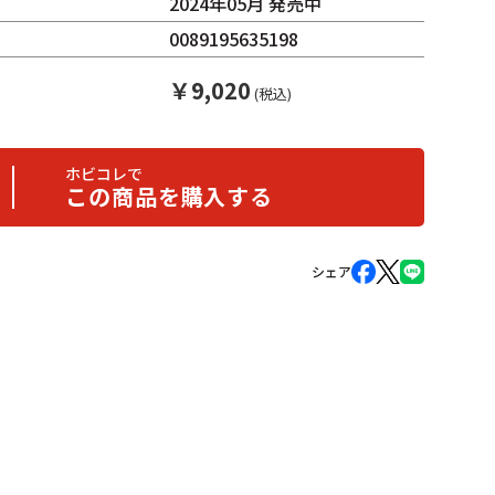
2024年05月 発売中
0089195635198
￥
9,020
(税込)
ホビコレで
この商品を購入する
シェア