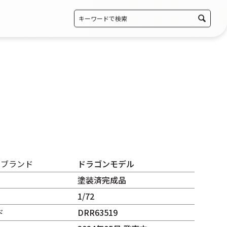
・ブランド
ドラゴンモデル
塗装済完成品
1/72
ド
DRR63519