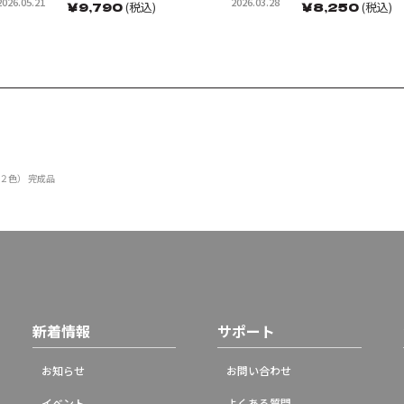
2026.05.21
2026.03.28
￥
9,790
(税込)
￥
8,250
(税込)
（２色） 完成品
新着情報
サポート
お知らせ
お問い合わせ
イベント
よくある質問