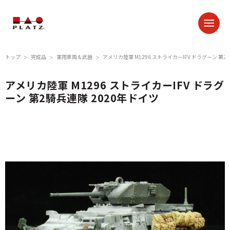
トップ
完成品
軍用車両 & 武器
アメリカ陸軍 M1296 ストライカーIFV ドラグーン 第2
＞
＞
＞
アメリカ陸軍 M1296 ストライカーIFV ドラグ
ーン 第2騎兵連隊 2020年ドイツ