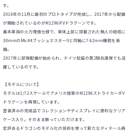
す。
2016年の11月に最初のプロトタイプが完成し、2017年から配備
が開始されているのがM1296IFVドラグーンです。
基本車両の火力増強仕様で、車体上部に搭載された無人の砲塔に
30mmのMk.44ブッシュマスターIIと同軸に7.62mm機銃を装
備。
2017年に部隊配備が始められ、ドイツ駐留の第2騎兵連隊でも活
躍しているのです。
【モデルについて】
モデルは1/72スケールでアメリカ陸軍のM1296ストライカーIFV
ドラグーンを再現しています。
塗装済みの完成品でコレクションやディスプレイに便利なクリア
ケース入り。そのまま飾っていただけます。
定評あるドラゴンのモデル化の技術を使って新たなディテール再