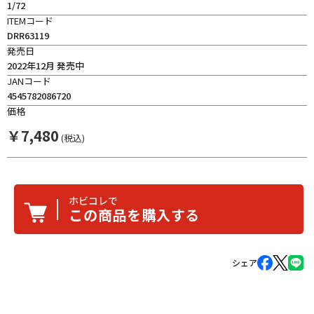
1/72
ITEMコード
DRR63119
発売日
2022年12月 発売中
JANコード
4545782086720
価格
￥
7,480
(税込)
ホビコレで
この商品を購入する
シェア