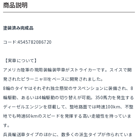
商品説明
塗装済み完成品
コード:4545782086720
【実車について】
アメリカ陸軍の現用装輪装甲車がストライカーです。スイスで開
発されたピラーニャIIIをベースに開発されました。
8輪のタイヤはそれぞれ独立懸架のサスペンションに装備され、8
輪駆動、あるいは4輪駆動の切り替えが可能。350馬力を発生する
ディーゼルエンジンを搭載して、整地路面では時速100km、不整
地でも時速60kmのスピードを発揮する高い走破性を持っていま
す。
兵員輸送車タイプのほかに、数多くの派生タイプが作られていま