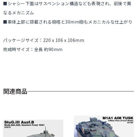
■シャシー下面はサスペンション構造なども表現され、前後で異
なるメカニズム
■車体上部に搭載される砲塔と30mm砲もメカニカルな仕上がり
パッケージサイズ：220 x 106 x 106mm
完成時サイズ：全長 約90mm
関連商品