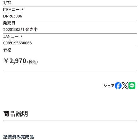
1/72
ITEMコード
DRR63006
発売日
2020年03月 発売中
JANコード
0089195630063
価格
￥
2,970
(税込)
シェア
商品説明
塗装済み完成品