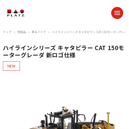
トップ
完成品
車 & バイク
ハイラインシリーズ キャタピラー CAT 150モーターグレー
＞
＞
＞
ハイラインシリーズ キャタピラー CAT 150モ
ーターグレーダ 新ロゴ仕様
NEW