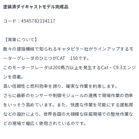
塗装済ダイキャストモデル完成品
コード：4545782134117
【実車について】
数々の建設機械で知られるキャタピラー社がラインアップするモ
ーターグレーダのひとつがCAT 150です。
このモーターグレーダは200馬力以上を発生するCat・C9.3エンジ
ンを搭載。
高い信頼性と燃料効率を誇り、確実な作業を約束します。
さらに最新のセンサーや制御モジュールの連携で現場作業の効率
をいっそう高めています。また、快適な作業を可能にする運転席
などの設計により、世界各国の大規模な採掘現場での整地作業な
どの現場で幅広く使用されているのです。