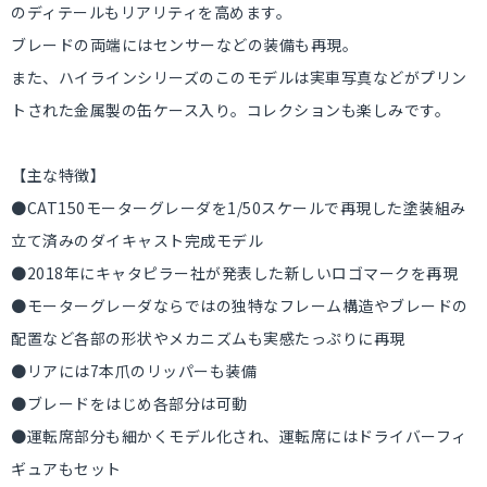
のディテールもリアリティを高めます。
ブレードの両端にはセンサーなどの装備も再現。
また、ハイラインシリーズのこのモデルは実車写真などがプリン
トされた金属製の缶ケース入り。コレクションも楽しみです。
【主な特徴】
●CAT150モーターグレーダを1/50スケールで再現した塗装組み
立て済みのダイキャスト完成モデル
●2018年にキャタピラー社が発表した新しいロゴマークを再現
●モーターグレーダならではの独特なフレーム構造やブレードの
配置など各部の形状やメカニズムも実感たっぷりに再現
●リアには7本爪のリッパーも装備
●ブレードをはじめ各部分は可動
●運転席部分も細かくモデル化され、運転席にはドライバーフィ
ギュアもセット