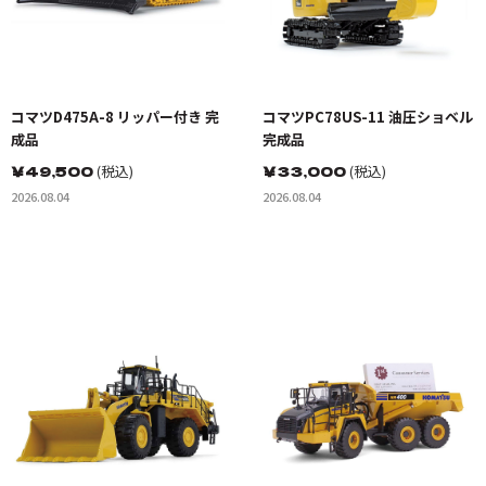
コマツD475A-8 リッパー付き 完
コマツPC78US-11 油圧ショベル
成品
完成品
￥
49,500
(税込)
￥
33,000
(税込)
2026.08.04
2026.08.04