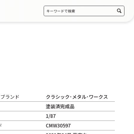
・ブランド
クラシック･メタル･ワークス
塗装済完成品
1/87
ド
CMW30597