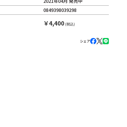
2021年04月 発売中
0849398039298
￥
4,400
(税込)
シェア