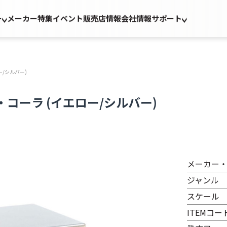
ー
メーカー
特集
イベント
販売店情報
会社情報
サポート
ー/シルバー)
・コーラ (イエロー/シルバー)
メーカー
ジャンル
スケール
ITEMコー