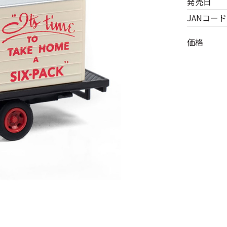
発売日
JANコード
価格