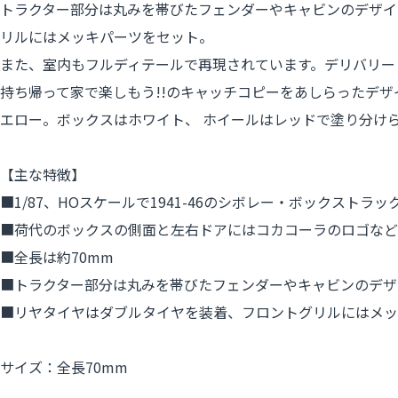
トラクター部分は丸みを帯びたフェンダーやキャビンのデザイ
リルにはメッキパーツをセット。
また、室内もフルディテールで再現されています。デリバリー
持ち帰って家で楽しもう!!のキャッチコピーをあしらったデ
エロー。ボックスはホワイト、 ホイールはレッドで塗り分け
【主な特徴】
■1/87、HOスケールで1941-46のシボレー・ボックスト
■荷代のボックスの側面と左右ドアにはコカコーラのロゴなど
■全長は約70mm
■トラクター部分は丸みを帯びたフェンダーやキャビンのデザ
■リヤタイヤはダブルタイヤを装着、フロントグリルにはメッ
サイズ：全長70mm