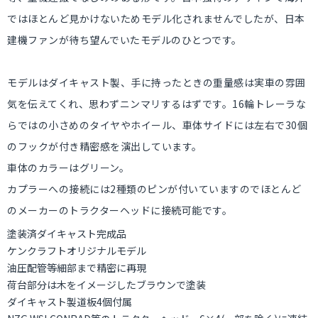
ではほとんど見かけないためモデル化されませんでしたが、日本
建機ファンが待ち望んでいたモデルのひとつです。
モデルはダイキャスト製、手に持ったときの重量感は実車の雰囲
気を伝えてくれ、思わずニンマリするはずです。16輪トレーラな
らではの小さめのタイヤやホイール、車体サイドには左右で30個
のフックが付き精密感を演出しています。
車体のカラーはグリーン。
カプラーへの接続には2種類のピンが付いていますのでほとんど
のメーカーのトラクターヘッドに接続可能です。
塗装済ダイキャスト完成品
ケンクラフトオリジナルモデル
油圧配管等細部まで精密に再現
荷台部分は木をイメージしたブラウンで塗装
ダイキャスト製道板4個付属