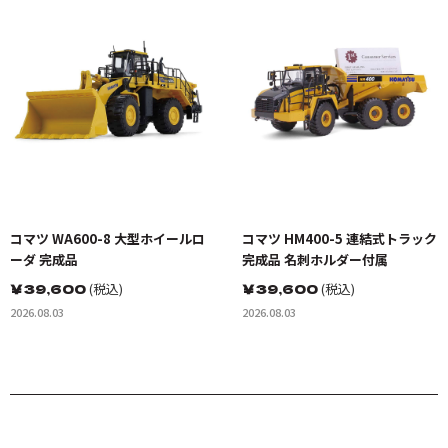
コマツ WA600-8 大型ホイールロ
コマツ HM400-5 連結式トラック
ーダ 完成品
完成品 名刺ホルダー付属
￥
39,600
(税込)
￥
39,600
(税込)
2026.08.03
2026.08.03