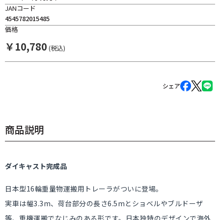
JANコード
4545782015485
価格
￥
10,780
(税込)
シェア
商品説明
ダイキャスト完成品
日本型16輪重量物運搬用トレーラがついに登場。
実車は幅3.3m、荷台部分の長さ6.5mとショベルやブルドーザ
等、重機運搬でなじみのある形です。日本独特のデザインで海外