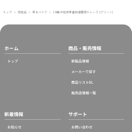
トップ
完成品
車 & バイク
16輪 中低床重量物運搬用トレーラ (グリーン)
＞
＞
＞
ホーム
商品・販売情報
トップ
新製品情報
メーカーで探す
商品リストDL
販売店情報一覧
新着情報
サポート
お知らせ
お問い合わせ