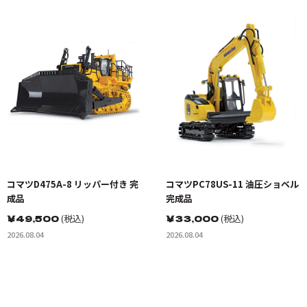
コマツD475A-8 リッパー付き 完
コマツPC78US-11 油圧ショベル
成品
完成品
￥
49,500
(税込)
￥
33,000
(税込)
2026.08.04
2026.08.04