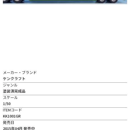
メーカー・ブランド
ケンクラフト
ジャンル
塗装済完成品
スケール
1/50
ITEMコード
KK1001GR
発売日
2015年04月 発売中