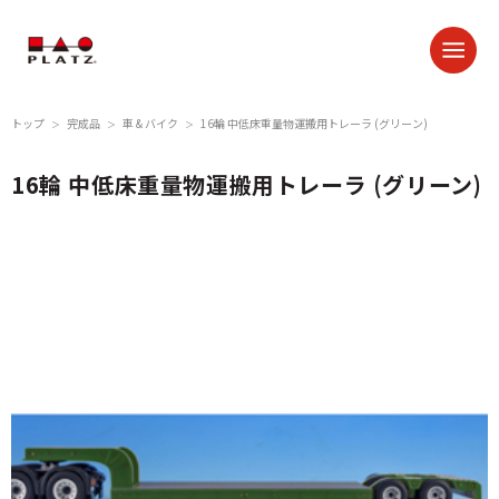
トップ
完成品
車 & バイク
16輪 中低床重量物運搬用トレーラ (グリーン)
＞
＞
＞
16輪 中低床重量物運搬用トレーラ (グリーン)