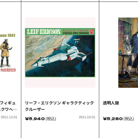
士フィギュ
リーフ・エリクソン ギャラクティック
透明人間
スクワへの
クルーザー
2011.12.01
2011.10.01
￥
5,940
(税込)
￥
5,280
(税込)