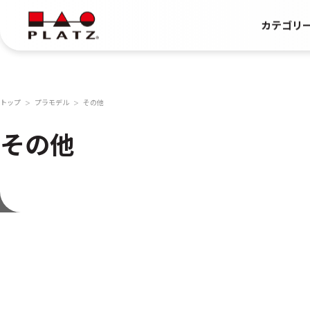
カテゴリ
トップ
プラモデル
その他
＞
＞
その他