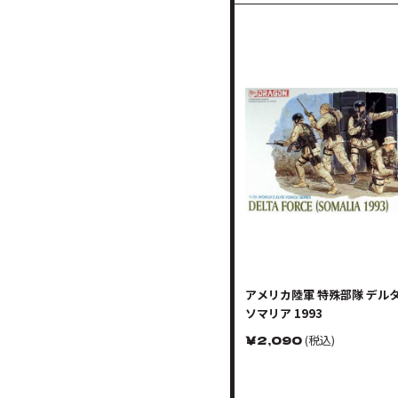
アメリカ陸軍 特殊部隊 デル
ソマリア 1993
￥
2,090
(税込)