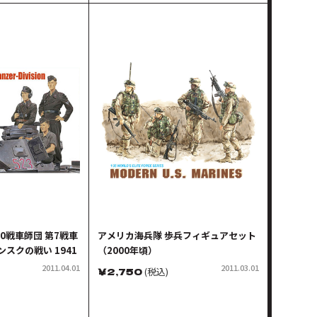
第10戦車師団 第7戦車
アメリカ海兵隊 歩兵フィギュアセット
ンスクの戦い 1941
（2000年頃）
2011.04.01
2011.03.01
￥
2,750
(税込)