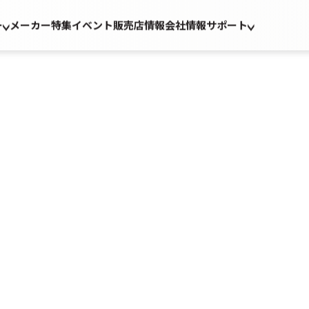
ー
メーカー
特集
イベント
販売店情報
会社情報
サポート