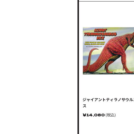
ジャイアントティラノサウル
ス
￥
14,080
(税込)