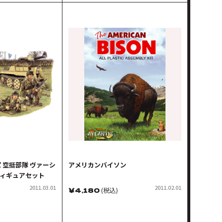
軍 空挺部隊 ヴァーシ
アメリカンバイソン
フィギュアセット
2011.03.01
2011.02.01
￥
4,180
(税込)