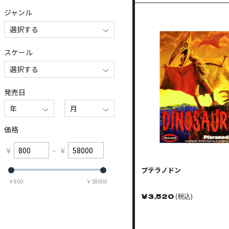
ジャンル
選択する
スケール
選択する
発売日
年
月
価格
￥
–
￥
プテラノドン
￥
800
￥
58000
￥
3,520
(税込)