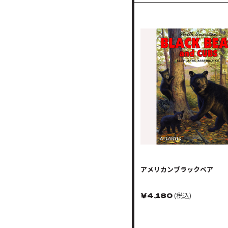
アメリカンブラックベア
￥
4,180
(税込)