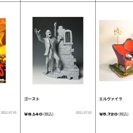
ゴースト
エルヴァイラ
2011.07.01
2011.07.01
￥
8,140
(税込)
￥
5,720
(税込)