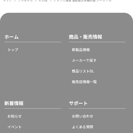
トップ
プラモデル
その他
アメリカ海軍 海底居住実験計画 シーラブ III
＞
＞
＞
ホーム
商品・販売情報
トップ
新製品情報
メーカーで探す
商品リストDL
販売店情報一覧
新着情報
サポート
お知らせ
お問い合わせ
イベント
よくある質問