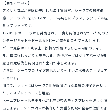
【商品について】
アメリカ海軍が実験に使用した海中実験室、シーラブの最終形
態、シーラブIIIを1/93スケールで再現したプラスチックモデル組
み立てキットです。
1970年にオーロラから発売され、１度も再販されなかった幻のビ
ンテージキットをドール&ホビーが完全新金型で再現します。
パーツ点数は150点以上。独特な外観はもちろん内部のディテー
ル、構造もしっかりとモデル化。外壁パーツはクリアパーツが用
意され完成後も再現された室内が楽しめます。
さらに、シーラブのサイズ感もわかりやすい潜水夫のフィギュア
のセット。
加えて、キットにはシーラブIIIが設置された海底の様子を再現し
たディスプレイベースも用意。
ネームプレートもモデル化され完成後のディスプレイを楽しく演
出します。アメリカ海軍が製作した貴重な施設の全容が理解でき