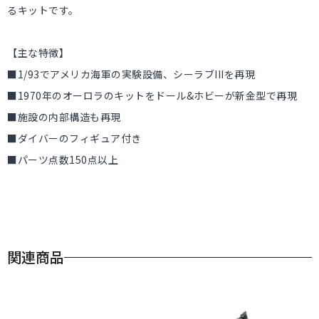
るキットです。
【主な特徴】
■1/93でアメリカ海軍の実験設備、シーラブIIIを再現
■1970年のオーロラのキットをドール&ホビーが新金型で再現
■施設の内部構造も再現
■ダイバーのフィギュア付き
■パーツ点数150点以上
関連商品