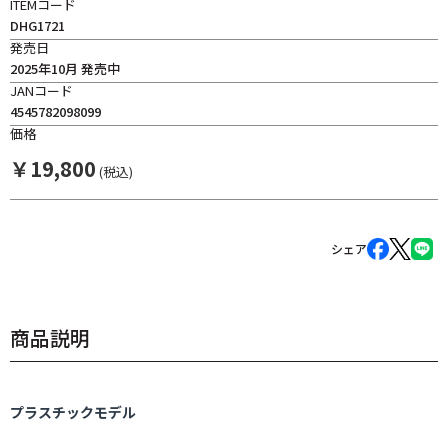
ITEMコード
DHG1721
発売日
2025年10月 発売中
JANコード
4545782098099
価格
￥
19,800
(税込)
シェア
商品説明
プラスチックモデル