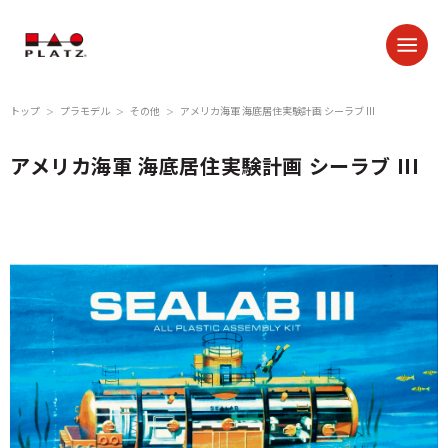
トップ
プラモデル
その他
アメリカ海軍 海底居住実験計画 シーラブ III
＞
＞
＞
アメリカ海軍 海底居住実験計画 シーラブ III