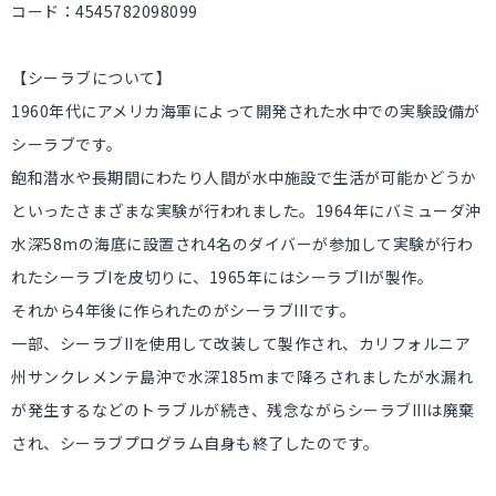
コード：4545782098099
【シーラブについて】
1960年代にアメリカ海軍によって開発された水中での実験設備が
シーラブです。
飽和潜水や長期間にわたり人間が水中施設で生活が可能かどうか
といったさまざまな実験が行われました。1964年にバミューダ沖
水深58mの海底に設置され4名のダイバーが参加して実験が行わ
れたシーラブIを皮切りに、1965年にはシーラブIIが製作。
それから4年後に作られたのがシーラブIIIです。
一部、シーラブIIを使用して改装して製作され、カリフォルニア
州サンクレメンテ島沖で水深185mまで降ろされましたが水漏れ
が発生するなどのトラブルが続き、残念ながらシーラブIIIは廃棄
され、シーラブプログラム自身も終了したのです。