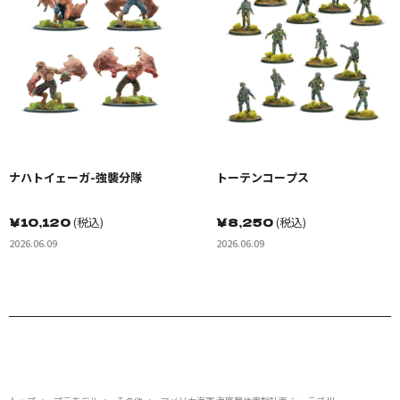
ナハトイェーガ-強襲分隊
トーテンコープス
￥
10,120
(税込)
￥
8,250
(税込)
2026.06.09
2026.06.09