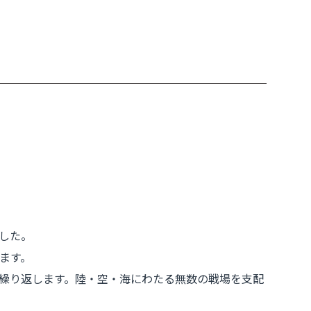
した。
ます。
繰り返します。陸・空・海にわたる無数の戦場を支配