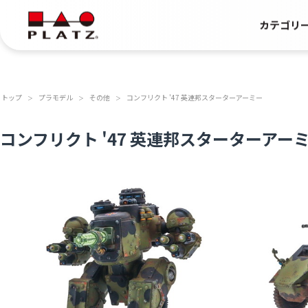
カテゴリ
トップ
プラモデル
その他
コンフリクト '47 英連邦スターターアーミー
＞
＞
＞
コンフリクト '47 英連邦スターターアー