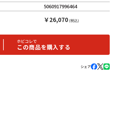
5060917996464
￥
26,070
(税込)
ホビコレで
この商品を購入する
シェア