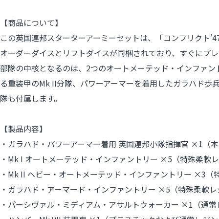
【商品について】
この英国連邦スターターアーミーセットは、「コンフリクト’4
オーダーダイスとリフトダイスが同梱されており、すぐにプレ
部隊の中核となるのは、2つのオートメーテッド・インファント
る重装甲のMk II分隊、パワーアーマーを着用したガラハド
隊も付属します。
【製品内容】
・ガラハド・パワーアーマー着用 英国連邦小隊指揮官 ×1（
・Mk I オートメーテッド・インファントリー ×5（特殊柔軟
・Mk II ヘビー・オートメーテッド・インファントリー ×3
・ガラハド・アーマード・インファントリー ×5（特殊柔軟レ
・パーシヴァル・ミディアム・アサルトウォーカー ×1（通