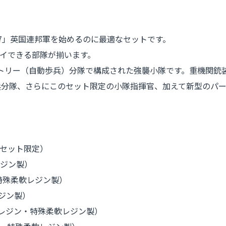
7」英国連邦軍を始めるのに最適なセットです。
イできる部隊が揃います。
リー（自動歩兵）分隊で構成された強襲小隊です。重機関銃装備の
歩兵分隊、さらにこのセット限定の小隊指揮官、加えて新型のパ
本セット限定）
レジン製）
（特殊柔軟レジン製）
ジン製）
常レジン・特殊柔軟レジン製）