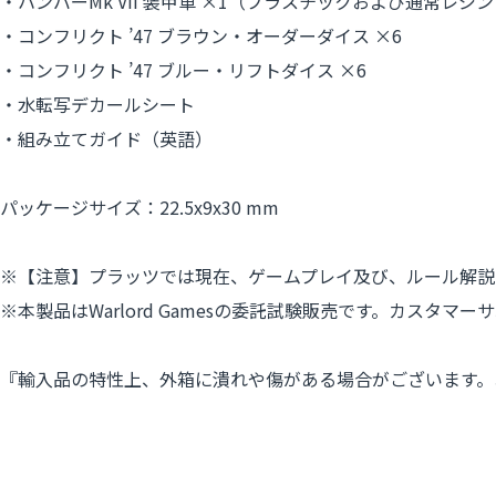
・ハンバーMk VII 装甲車 ×1（プラスチックおよび通常レ
・コンフリクト ’47 ブラウン・オーダーダイス ×6
・コンフリクト ’47 ブルー・リフトダイス ×6
・水転写デカールシート
・組み立てガイド（英語）
パッケージサイズ：22.5x9x30 mm
※【注意】プラッツでは現在、ゲームプレイ及び、ルール解説
※本製品はWarlord Gamesの委託試験販売です。カスタ
『輸入品の特性上、外箱に潰れや傷がある場合がございます。