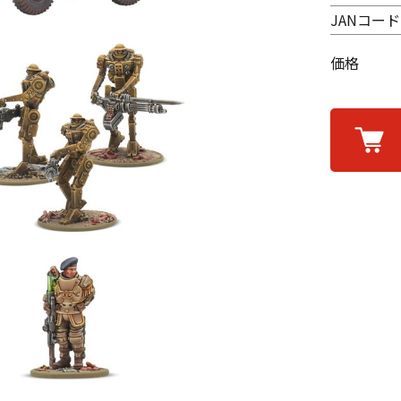
JANコード
価格