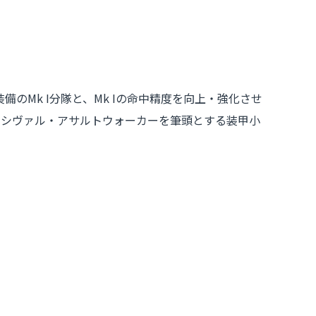
Mk I分隊と、Mk Iの命中精度を向上・強化させ
ーシヴァル・アサルトウォーカーを筆頭とする装甲小