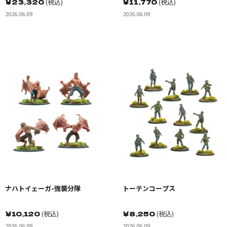
￥
23,320
(税込)
￥
11,770
(税込)
2026.06.09
2026.06.09
ナハトイェーガ-強襲分隊
トーテンコープス
￥
10,120
(税込)
￥
8,250
(税込)
2026.06.09
2026.06.09