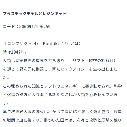
プラスチックモデルとレジンキット
コード：5060917996259
【コンフリクト '47（Konflikt '47）とは】
時は1947年。
人類は現実世界の境界を打ち破り、「リフト（時空の割れ目）」
を通じて異次元に到達し、新たなテクノロジーを生み出しまし
た。
この秘められた知識とリフトのエネルギーに突き動かされ、科学
と迷信の双方が入り混じる新たな時代が人類を呑み込んでいま
す。
第二次世界大戦の戦火は、かつてないほど激しく燃え盛り、長年
の戦闘で血に染まり、傷ついた国々は、次々と攻勢と反撃を繰り