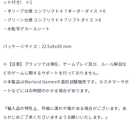
ット付き） ×1
・オリーブ仕様 コンフリクト４７オーダーダイス ×6
・グリーン仕様 コンフリクト４７リフトダイス ×6
・水転写デカールシート
パッケージサイズ：22.5x9x30 mm
※【注意】プラッツでは現在、ゲームプレイ及び、ルール解説な
どのゲームに関するサポートを行っておりません。
※本製品はWarlord Gamesの委託試験販売です。カスタマーサポ
ートなどにはお時間のかかる場合があります。
『輸入品の特性上、外箱に潰れや傷がある場合がございます。あ
らかじめご了承くださいますようお願いいたします。』