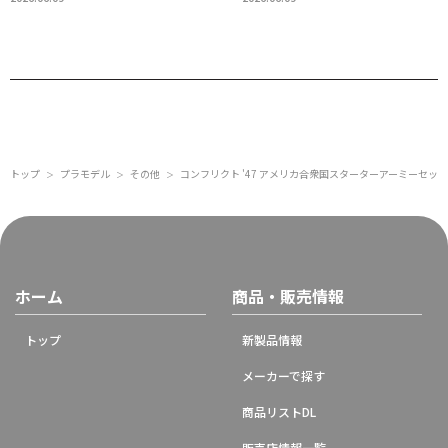
トップ
プラモデル
その他
コンフリクト '47 アメリカ合衆国スターターアーミーセット
＞
＞
＞
ホーム
商品・販売情報
トップ
新製品情報
メーカーで探す
商品リストDL
販売店情報一覧