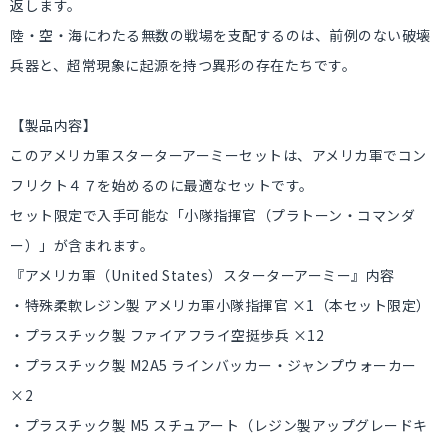
返します。
陸・空・海にわたる無数の戦場を支配するのは、前例のない破壊
兵器と、超常現象に起源を持つ異形の存在たちです。
【製品内容】
このアメリカ軍スターターアーミーセットは、アメリカ軍でコン
フリクト４７を始めるのに最適なセットです。
セット限定で入手可能な「小隊指揮官（プラトーン・コマンダ
ー）」が含まれます。
『アメリカ軍（United States）スターターアーミー』内容
・特殊柔軟レジン製 アメリカ軍小隊指揮官 ×1（本セット限定）
・プラスチック製 ファイアフライ空挺歩兵 ×12
・プラスチック製 M2A5 ラインバッカー・ジャンプウォーカー
×2
・プラスチック製 M5 スチュアート（レジン製アップグレードキ