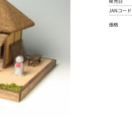
発売日
JANコード
価格