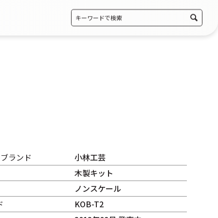
・ブランド
小林工芸
木製キット
ノンスケール
ド
KOB-T2