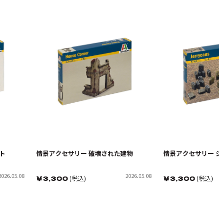
ト
情景アクセサリー 破壊された建物
情景アクセサリー 
2026.05.08
2026.05.08
￥
3,300
(税込)
￥
3,300
(税込)