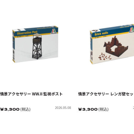
情景アクセサリー WW.II 監視ポスト
情景アクセサリー レンガ壁セッ
2026.05.08
￥
3,300
(税込)
￥
3,300
(税込)