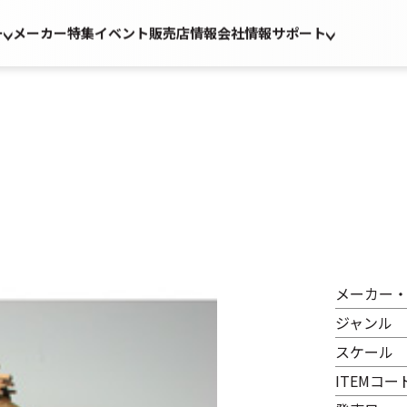
ー
メーカー
特集
イベント
販売店情報
会社情報
サポート
メーカー
ジャンル
スケール
ITEMコー