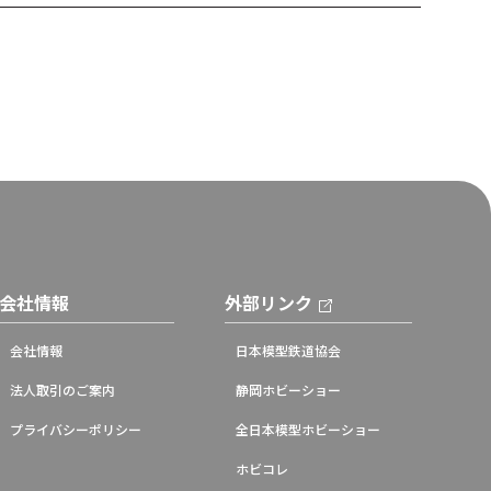
会社情報
外部リンク
会社情報
日本模型鉄道協会
法人取引のご案内
静岡ホビーショー
プライバシーポリシー
全日本模型ホビーショー
ホビコレ