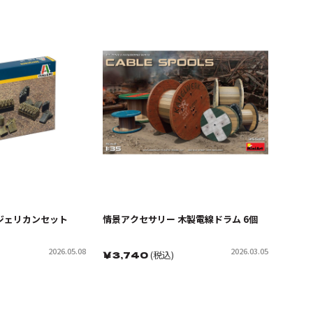
ジェリカンセット
情景アクセサリー 木製電線ドラム 6個
2026.05.08
2026.03.05
￥
3,740
(税込)