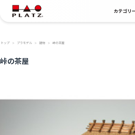
カテゴリ
トップ
プラモデル
建物
峠の茶屋
＞
＞
＞
峠の茶屋