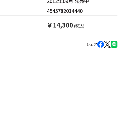
2012年09月 発売中
4545782014440
￥
14,300
(税込)
シェア