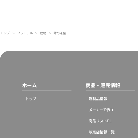
トップ
プラモデル
建物
峠の茶屋
＞
＞
＞
ホーム
商品・販売情報
トップ
新製品情報
メーカーで探す
商品リストDL
販売店情報一覧