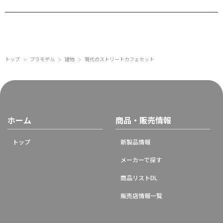
トップ
プラモデル
建物
現代のストリートカフェセット
＞
＞
＞
ホーム
商品・販売情報
トップ
新製品情報
メーカーで探す
商品リストDL
販売店情報一覧