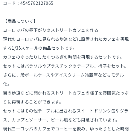
コード：4545782127065
【商品について】
ヨーロッパの昼下がりのストリートカフェを作る
現代のヨーロッパに見られる歩道などに設置されたカフェを再現
する1/35スケールの備品セットです。
カフェのゆったりしたくつろぎの時間を再現するセットです。
セットにはパラソルやプラスチックのテーブル、椅子をセット。
さらに、段ボールケースやアイスクリーム冷蔵庫などもモデル
化。
街の歩道などに開かれるストリートカフェの様子を雰囲気たっぷ
りに再現することができます。
セットにはその他テーブルに出されるスイートドリンク缶やグラ
ス、カップとソーサー、ビール瓶なども用意されています。
現代ヨーロッパのカフェでコーヒーを飲み、ゆったりとした時間