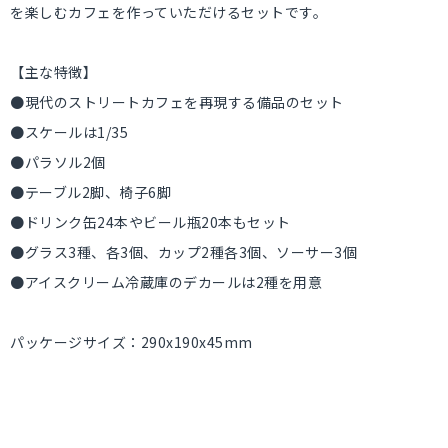
を楽しむカフェを作っていただけるセットです。
【主な特徴】
●現代のストリートカフェを再現する備品のセット
●スケールは1/35
●パラソル2個
●テーブル2脚、椅子6脚
●ドリンク缶24本やビール瓶20本もセット
●グラス3種、各3個、カップ2種各3個、ソーサー3個
●アイスクリーム冷蔵庫のデカールは2種を用意
パッケージサイズ：290x190x45mm