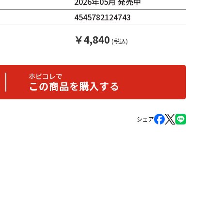
2026年05月 発売中
4545782124743
￥
4,840
(税込)
ホビコレで
この商品を購入する
シェア