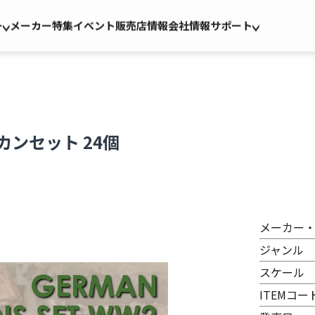
ー
メーカー
特集
イベント
販売店情報
会社情報
サポート
カンセット 24個
メーカー
ジャンル
スケール
ITEMコー