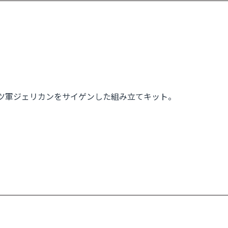
イツ軍ジェリカンをサイゲンした組み立てキット。