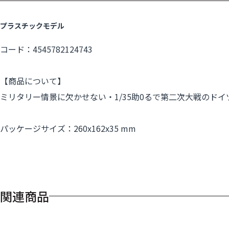
プラスチックモデル
コード：4545782124743
【商品について】
ミリタリー情景に欠かせない・1/35助0るで第二次大戦のド
パッケージサイズ：260x162x35 mm
関連商品