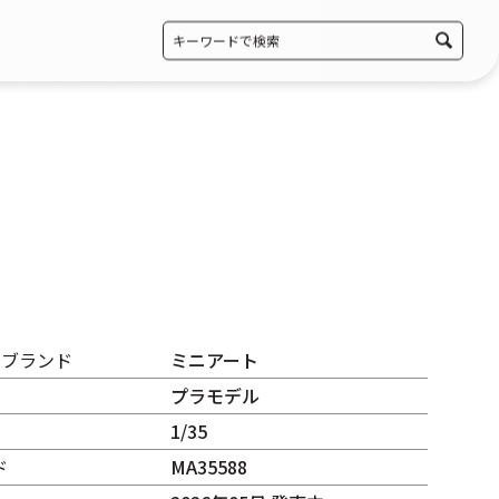
・ブランド
ミニアート
プラモデル
1/35
ド
MA35588