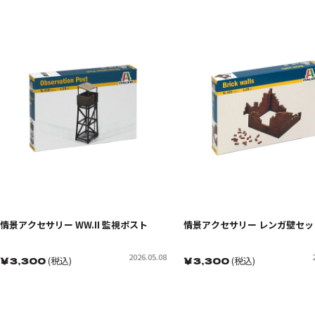
情景アクセサリー WW.II 監視ポスト
情景アクセサリー レンガ壁セッ
2026.05.08
￥
3,300
(税込)
￥
3,300
(税込)