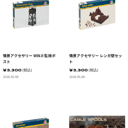
情景アクセサリー WW.II 監視ポ
情景アクセサリー レンガ壁セッ
スト
ト
￥
3,300
(税込)
￥
3,300
(税込)
2026.05.08
2026.05.08