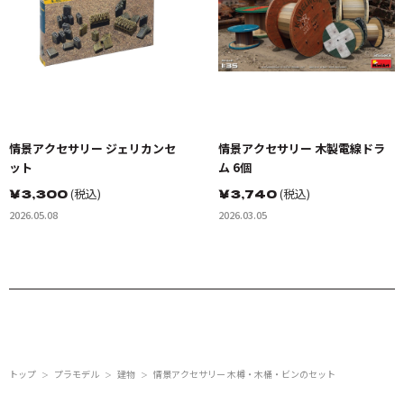
情景アクセサリー ジェリカンセ
情景アクセサリー 木製電線ドラ
ット
ム 6個
￥
3,300
(税込)
￥
3,740
(税込)
2026.05.08
2026.03.05
トップ
プラモデル
建物
情景アクセサリー 木樽・木桶・ビンのセット
＞
＞
＞