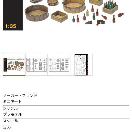
メーカー・ブランド
ミニアート
ジャンル
プラモデル
スケール
1/35