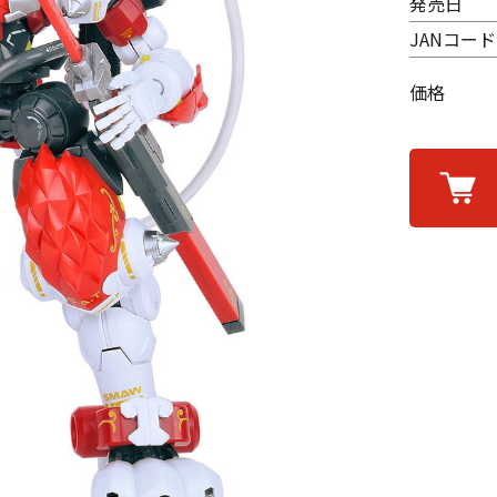
発売日
JANコード
価格