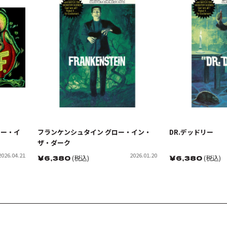
ロー・イ
フランケンシュタイン グロー・イン・
DR.デッドリー
ザ・ダーク
2026.04.21
2026.01.20
￥
6,380
(税込)
￥
6,380
(税込)