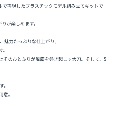
ケールで再現したプラスチックモデル組み立てキットで
がりが楽しめます。
、魅力たっぷりな仕上がり。
す。
。一つはそのひとふりが風塵を巻き起こす大刀。そして、5
す。
用意。