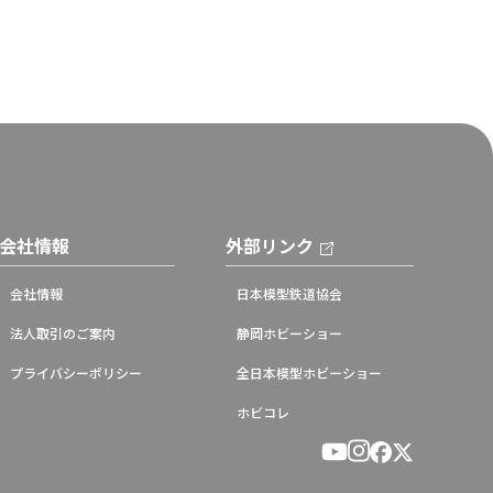
会社情報
外部リンク
会社情報
日本模型鉄道協会
法人取引のご案内
静岡ホビーショー
プライバシーポリシー
全日本模型ホビーショー
ホビコレ