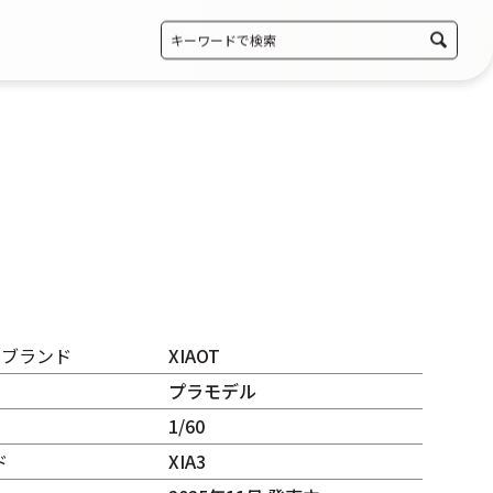
・ブランド
XIAOT
プラモデル
1/60
ド
XIA3