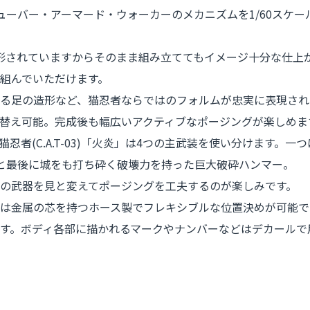
マニューバー・アーマード・ウォーカーのメカニズムを1/60ス
成形されていますからそのまま組み立ててもイメージ十分な仕上
組んでいただけます。
る足の造形など、猫忍者ならではのフォルムが忠実に表現され
替え可能。完成後も幅広いアクティブなポージングが楽しめま
る猫忍者(C.A.T-03)「火炎」は4つの主武装を使い分けます
と最後に城をも打ち砕く破壊力を持った巨大破砕ハンマー。
の武器を見と変えてポージングを工夫するのが楽しみです。
は金属の芯を持つホース製でフレキシブルな位置決めが可能で
す。ボディ各部に描かれるマークやナンバーなどはデカールで