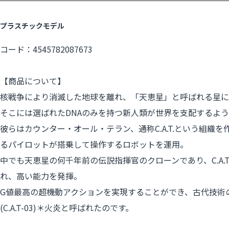
プラスチックモデル
コード：4545782087673
【商品について】
核戦争により消滅した地球を離れ、「天恵星」と呼ばれる星に
そこには選ばれたDNAのみを持つ新人類が世界を支配するよ
彼らはカウンター・オール・テラン、通称C.A.T.という組織
るパイロットが搭乗して操作するロボットを運用。
中でも天恵星の何千年前の伝説指揮官のクローンであり、C.A.T基
れ、高い能力を発揮。
G値最高の超機動アクションを実現することができ、古代技術
(C.A.T-03)＊火炎と呼ばれたのです。