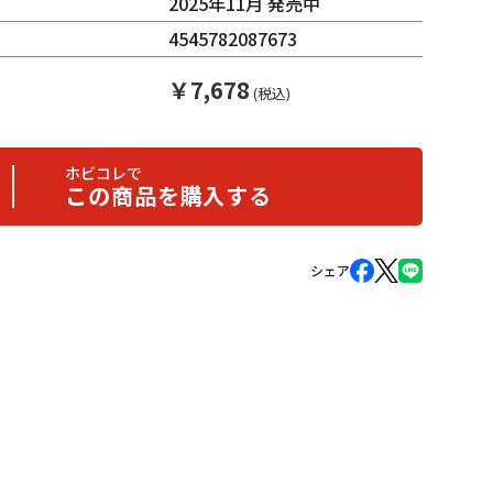
2025年11月 発売中
4545782087673
￥
7,678
(税込)
ホビコレで
この商品を購入する
シェア