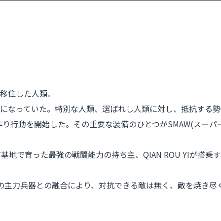
移住した人類。
うになっていた。特別な人類、選ばれし人類に対し、抵抗する
を作り行動を開始した。その重要な装備のひとつがSMAW(スー
地で育った最強の戦闘能力の持ち主、QIAN ROU YIが搭乗する
の主力兵器との融合により、対抗できる敵は無く、敵を焼き尽