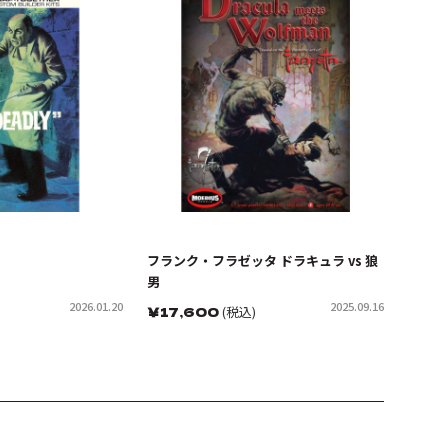
フランク・フラゼッタ ドラキュラ vs 狼
男
2026.01.20
2025.09.16
￥
17,600
(税込)