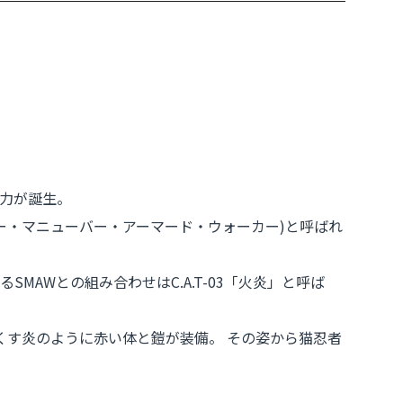
勢力が誕生。
パー・マニューバー・アーマード・ウォーカー)と呼ばれ
SMAWとの組み合わせはC.A.T-03「火炎」と呼ば
くす炎のように赤い体と鎧が装備。 その姿から猫忍者