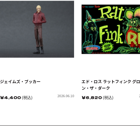
ジェイムズ・ブッカー
エド・ロス ラットフィンク グ
ン・ザ・ダーク
2026.06.10
￥
4,400
(税込)
￥
6,820
(税込)