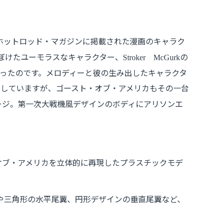
ホットロッド・マガジンに掲載された漫画のキャラク
ぼけたユーモラスなキャラクター、
の
Stroker
McGurk
ったのです。メロディーと彼の生み出したキャラクタ
場していますが、ゴースト・オブ・アメリカもその一台
ージ。第一次大戦機風デザインのボディにアリソンエ
ト・オブ・アメリカを立体的に再現したプラスチックモデ
や三角形の水平尾翼、円形デザインの垂直尾翼など、