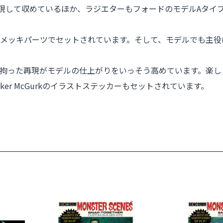
再現して収めているほか、ラジエターもフォードのモデルAタイ
キパーツでセットされています。そして、モデルでも主役はキャラ
拘った再現がモデルの仕上がりをいっそう高めています。楽し
er McGurkのイラストステッカーもセットされています。