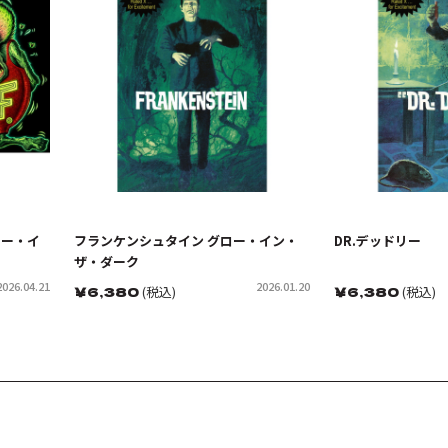
ロー・イ
フランケンシュタイン グロー・イン・
DR.デッドリー
ザ・ダーク
2026.04.21
2026.01.20
￥
6,380
(税込)
￥
6,380
(税込)