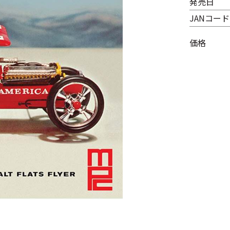
発売日
JANコード
価格