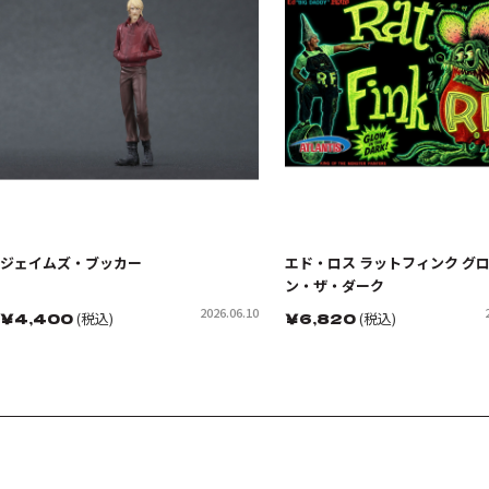
ジェイムズ・ブッカー
エド・ロス ラットフィンク グ
ン・ザ・ダーク
2026.06.10
￥
4,400
(税込)
￥
6,820
(税込)