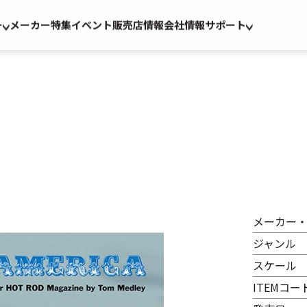
ー
メーカー
特集
イベント
販売店情報
会社情報
サポート
メーカー
ジャンル
スケール
ITEMコー