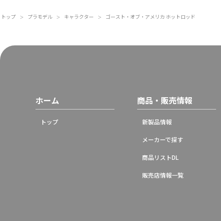
トップ
プラモデル
キャラクター
ゴースト・オブ・アメリカ ホットロッド
＞
＞
＞
ホーム
商品・販売情報
トップ
新製品情報
メーカーで探す
商品リストDL
販売店情報一覧