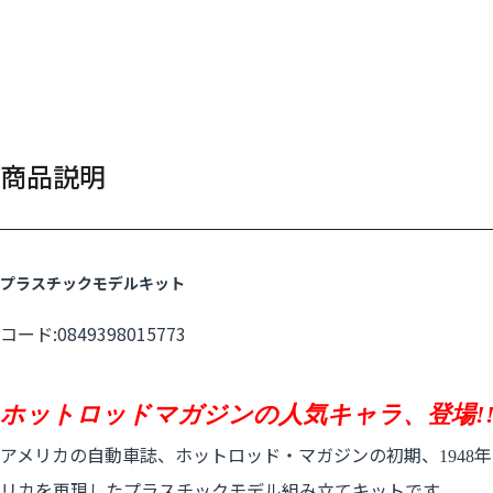
商品説明
プラスチックモデルキット
コード:0849398015773
ホットロッドマガジンの人気キャラ、登場!
アメリカの自動車誌、ホットロッド・マガジンの初期、
年
1948
リカを再現したプラスチックモデル組み立てキットです。