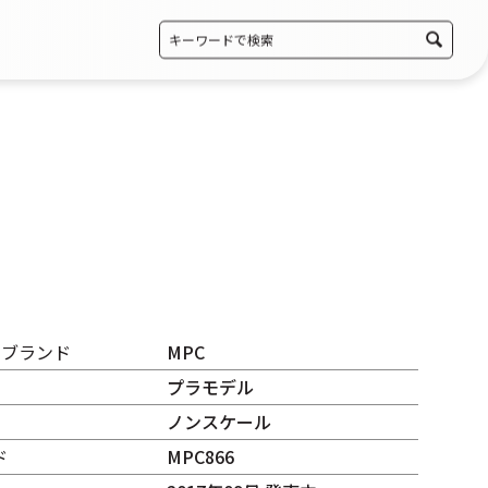
・ブランド
MPC
プラモデル
ノンスケール
ド
MPC866