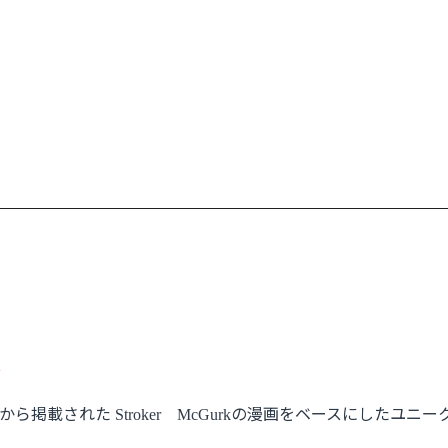
!
から掲載された
の漫画をベースにしたユニー
Stroker
McGurk