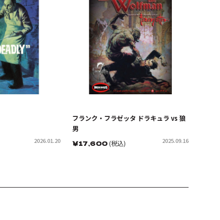
フランク・フラゼッタ ドラキュラ vs 狼
男
2026.01.20
2025.09.16
￥
17,600
(税込)