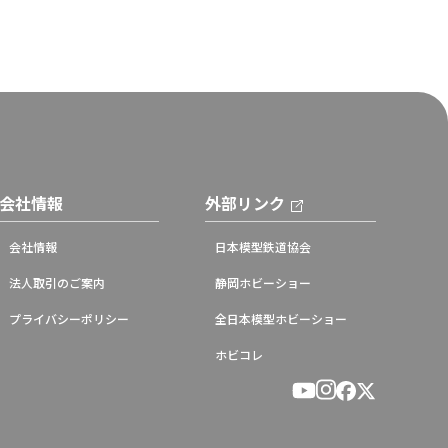
会社情報
外部リンク
会社情報
日本模型鉄道協会
法人取引のご案内
静岡ホビーショー
プライバシーポリシー
全日本模型ホビーショー
ホビコレ