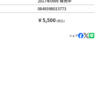
2017年09月 発売中
0849398015773
￥
5,500
(税込)
シェア