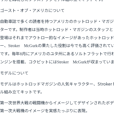
ゴースト・オブ・アメリカについて
自動車誌で多くの読者を持つアメリカのホットロッド・マガ
ターです。制作者は当時ホットロッド・マガジンのスタッフと
登場はそれまでアウトロー的なイメージがあったホットロッド
ー、
の果たした役割は今でも高く評価されて
Stroker
McGurk
です。毎年
月にアメリカのユタ州にあるソルトフラットで行
8
ンジンを搭載、コクピットには
が収まってい
Stroker
McGurk
モデルについて
モデルはホットロッドマガジンの人気キャラクター、Stroke
ル組み立てキットです。
第一次世界大戦の戦闘機からイメージしてデザインされたボデ
第一次大戦機のイメージを実感たっぷりに表現。