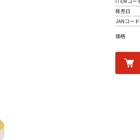
ITEMコー
発売日
JANコード
価格