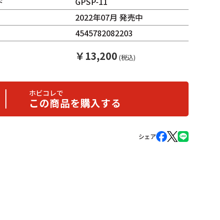
ド
GPSP-11
2022年07月 発売中
4545782082203
￥
13,200
(税込)
ホビコレで
この商品を購入する
シェア