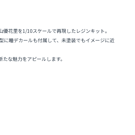
優花里を1/10スケールで再現したレジンキット。
成型に瞳デカールも付属して、未塗装でもイメージに近
新たな魅力をアピールします。