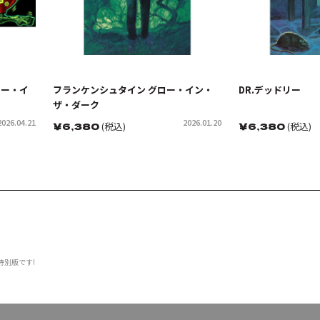
ロー・イ
フランケンシュタイン グロー・イン・
DR.デッドリー
ザ・ダーク
2026.04.21
2026.01.20
￥
6,380
(税込)
￥
6,380
(税込)
念特別版です!