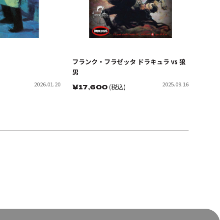
フランク・フラゼッタ ドラキュラ vs 狼
男
2026.01.20
2025.09.16
￥
17,600
(税込)