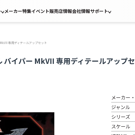
ー
メーカー
特集
イベント
販売店情報
会社情報
サポート
kVII 専用ディテールアップセット
バイパー MkVII 専用ディテールアップ
メーカー
ジャンル
シリーズ
スケール