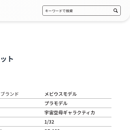
セット
・ブランド
メビウスモデル
プラモデル
宇宙空母ギャラクティカ
1/32