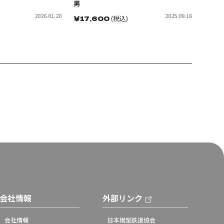
男
2026.01.20
2025.09.16
￥
17,600
(税込)
会社情報
外部リンク
会社情報
日本模型鉄道協会