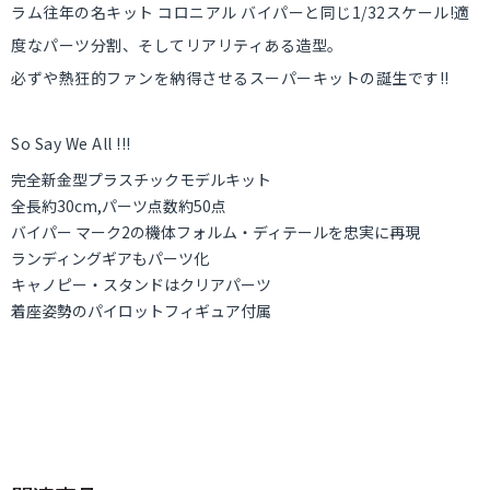
ラム往年の名キット コロニアル バイパーと同じ1/32スケール!適
度なパーツ分割、そしてリアリティある造型。
必ずや熱狂的ファンを納得させるスーパーキットの誕生です!!
So Say We All !!!
完全新金型プラスチックモデルキット
全長約30cm,パーツ点数約50点
バイパー マーク2の機体フォルム・ディテールを忠実に再現
ランディングギアもパーツ化
キャノピー・スタンドはクリアパーツ
着座姿勢のパイロットフィギュア付属