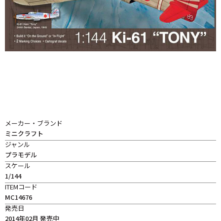
メーカー・ブランド
ミニクラフト
ジャンル
プラモデル
スケール
1/144
ITEMコード
MC14676
発売日
2014年02月 発売中