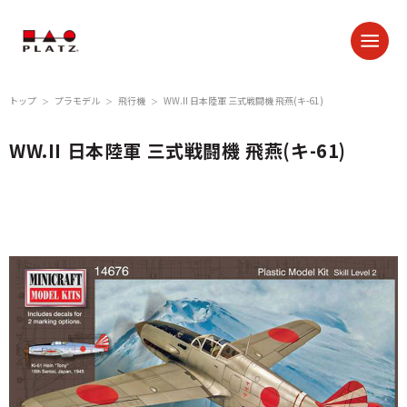
トップ
プラモデル
飛行機
WW.II 日本陸軍 三式戦闘機 飛燕(キ-61)
＞
＞
＞
WW.II 日本陸軍 三式戦闘機 飛燕(キ-61)