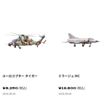
'76"
ユーロコプター タイガー
ミラージュ IIIC
￥
8,250
(税込)
￥
19,800
(税込)
2026.08.04
2026.08.04