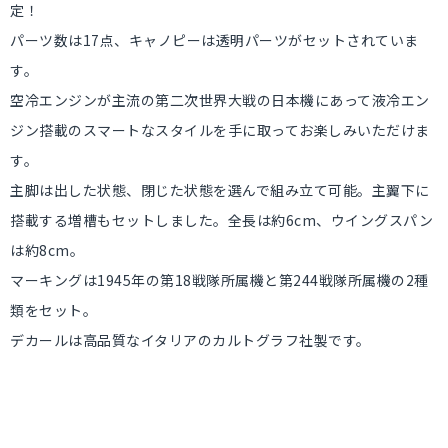
定！
パーツ数は17点、キャノピーは透明パーツがセットされていま
す。
空冷エンジンが主流の第二次世界大戦の日本機にあって液冷エン
ジン搭載のスマートなスタイルを手に取ってお楽しみいただけま
す。
主脚は出した状態、閉じた状態を選んで組み立て可能。主翼下に
搭載する増槽もセットしました。全長は約6cm、ウイングスパン
は約8cm。
マーキングは1945年の第18戦隊所属機と第244戦隊所属機の2種
類をセット。
デカールは高品質なイタリアのカルトグラフ社製です。