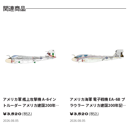
関連商品
アメリカ軍 艦上攻撃機 A-6イン
アメリカ海軍 電子戦機 EA-6B プ
トルーダー アメリカ建国200年記
ラウラー アメリカ建国200年記念
念塗装機 2機セット 海兵隊VMA-
塗装機 2機セット VAQ-136 ガン
￥
3,520
(税込)
￥
3,520
(税込)
121 グリーンナイツ & 海軍 VA-
トレット&VAQ-134 ガルーダス
2026.08.05
2026.08.05
176 サンダーボルツ "Spirit of