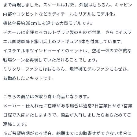
まで再現しました。スケールは1/35、外観はもちろん、キャビン
内部やコクピットなどのディテールもリアルにモデル化。
機体全長約36cmにも達する大型モデルです。
デカールは定評あるカルトグラフ製のものが付属。さらにイスラ
エル国防軍降下旅団兵士のフィギュア4体も付属しています。
イスラエル軍ツインヒューイとのセットは、空地一体の立体的な
戦場シーンを再現していただけることでしょう。
ミリタリーファンにはもちろん、飛行機モデルファンにもぜひ、
お勧めしたいキットです。
こちらの商品はお取り寄せ商品となります。
メーカー・仕入れ元に在庫がある場合は通常2日営業日から7営業
日程で入荷いたしますので、商品が入荷しましたらあらためてご
連絡します。
※ご希望納期がある場合、納期までにお取寄せができない場合に