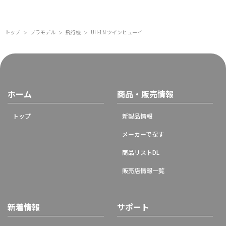
トップ
プラモデル
飛行機
UH-1N ツインヒューイ
＞
＞
＞
ホーム
商品・販売情報
トップ
新製品情報
メーカーで探す
商品リストDL
販売店情報一覧
新着情報
サポート