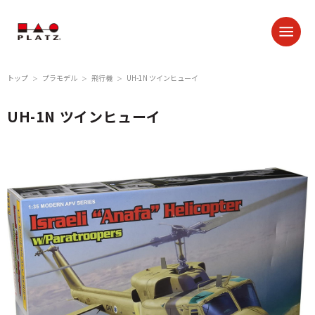
トップ
プラモデル
飛行機
UH-1N ツインヒューイ
＞
＞
＞
UH-1N ツインヒューイ