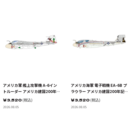
アメリカ軍 艦上攻撃機 A-6イン
アメリカ海軍 電子戦機 EA-6B プ
トルーダー アメリカ建国200年記
ラウラー アメリカ建国200年記念
念塗装機 2機セット 海兵隊VMA-
塗装機 2機セット VAQ-136 ガン
￥
3,520
(税込)
￥
3,520
(税込)
121 グリーンナイツ & 海軍 VA-
トレット&VAQ-134 ガルーダス
2026.08.05
2026.08.05
176 サンダーボルツ "Spirit of
'76"