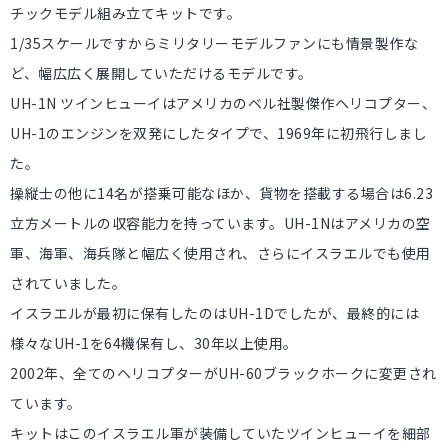
チックモデル組み立てキットです。
1/35スケールですからミリタリーモデルファンにも情景製作な
ど、幅広広く展開していただけるモデルです。
UH-1N ツインヒューイはアメリカのベル社製傑作ヘリコプター、
UH-1のエンジンを双発にしたタイプで、1969年に初飛行しまし
た。
操縦士の他に14名が搭乗可能なほか、貨物を搭載する場合は6.23
立方メートルの収容能力を持っています。UH-1Nはアメリカの空
軍、海軍、海兵隊と幅広く使用され、さらにイスラエルでも使用
されていました。
イスラエルが最初に保有したのはUH-1Dでしたが、最終的には
様々なUH-1を64機保有し、30年以上使用。
2002年、全てのヘリコプターがUH-60ブラックホークに変更され
ています。
キットはこのイスラエル軍が装備していたツインヒューイを細部