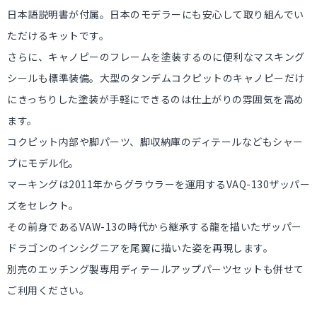
日本語説明書が付属。日本のモデラーにも安心して取り組んでい
ただけるキットです。
さらに、キャノピーのフレームを塗装するのに便利なマスキング
シールも標準装備。大型のタンデムコクピットのキャノピーだけ
にきっちりした塗装が手軽にできるのは仕上がりの雰囲気を高め
ます。
コクピット内部や脚パーツ、脚収納庫のディテールなどもシャー
プにモデル化。
マーキングは2011年からグラウラーを運用するVAQ-130ザッパー
ズをセレクト。
その前身であるVAW-13の時代から継承する龍を描いたザッパー
ドラゴンのインシグニアを尾翼に描いた姿を再現します。
別売のエッチング製専用ディテールアップパーツセットも併せて
ご利用ください。