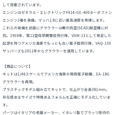
して搭載されています。
エンジンはゼネラル・エレクトリックF414-GE-400ターボファン
エンジン2基を装備。マッハ1.8に近い最高速度を発揮します。
これらの装備を武器にグラウラーは敵の防空(SEAD)航空機に対
抗。1959年、第13空母早期警戒飛行隊、VAW-13として発足した
起源を持つアメリカ海軍でもっとも古い電子戦飛行隊、VAQ-130
ザッパーズも2011年からグラウラーを運用しています。
【商品について】
キットは1/48スケールでアメリカ海軍の現用電子戦機、EA-18G
グラウラーを再現。
プラスチックモデル組み立てキットで、仕上がり全長381mm。
存在感あるサイズで特徴あるフォルムを正確にモデル化していま
す。
パーツはイタリアの老舗メーカー、イタレリ製でプラッツ制作の