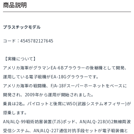
商品説明
プラスチックモデル
コード：4545782127645
【実機について】
アメリカ海軍がグラマンEA-6Bプラウラーの後継機として開発、
運用している電子戦機がEA-18Gグラウラーです。
アメリカ海軍の戦闘機、F/A-18Fスーパーホーネットをベースに
開発され、2009年から運用が開始されました。
乗員は2名。パイロットと後席にWSO(武器システムオフィサー)が
搭乗します。
AN/ALQ-99戦術妨害装置(TJS)ポッド、AN/ALQ-218(V)2無線周波
受信システム、AN/ALQ-227通信対抗手段セットが電子戦装備と