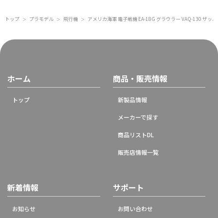
トップ
プラモデル
飛行機
アメリカ海軍 電子戦機 EA-18G グラウラー VAQ-130 ザッ
＞
＞
＞
ホーム
商品・販売情報
トップ
新製品情報
メーカーで探す
商品リストDL
販売店情報一覧
新着情報
サポート
お知らせ
お問い合わせ