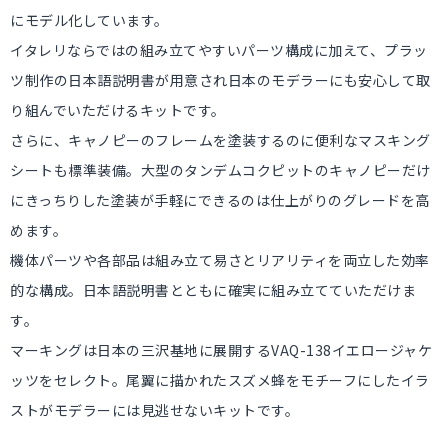
にモデル化しています。
イタレリならではの組み立てやすいパーツ構成に加えて、プラッ
ツ制作の日本語説明書が用意され日本のモデラーにも安心して取
り組んでいただけるキットです。
さらに、キャノピーのフレームを塗装するのに便利なマスキング
シートも標準装備。大型のタンデムコクピットのキャノピーだけ
にきっちりした塗装が手軽にできるのは仕上がりのグレードを高
めます。
機体パーツや各部品は組み立て易さとリアリティを両立した効率
的な構成。日本語説明書とともに確実に組み立てていただけま
す。
マーキングは日本の三沢基地に展開するVAQ-138イエロージャケ
ッツをセレクト。尾翼に描かれたスズメ蜂をモチーフにしたイラ
ストがモデラーには見逃せないキットです。