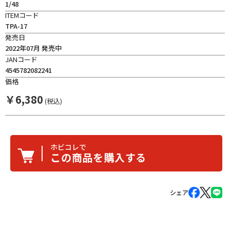
1/48
ITEMコード
TPA-17
発売日
2022年07月 発売中
JANコード
4545782082241
価格
￥
6,380
(税込)
ホビコレで
この商品を購入する
シェア