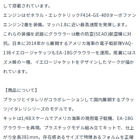
して搭載されています。
エンジンはゼネラル・エレクトリックF414-GE-400ターボファン
エンジン2基を装備。マッハ1.8に近い最高速度を発揮します。
これらの装備を武器にグラウラーは敵の防空(SEAD)航空機に対
抗。日本に2014年から展開するアメリカ海軍の電子戦部隊VAQ-
138イエロージャケッツもEA-18Gグラウラーを運用。尾翼にはス
ズメ蜂の一種、イエロージャケットをデザインしたマークが描か
れています。
【商品について】
プラッツとイタレリがコラボレーションして国内展開するプラッ
ツ/イタレリシリーズのモデルです。
キットは1/48スケールでアメリカ海軍の現用電子戦機、EA-18G
グラウラーを再現。プラスチックモデル組み立てキットで、仕上
がり全長381mm。存在感あるサイズで特徴あるフォルムを正確