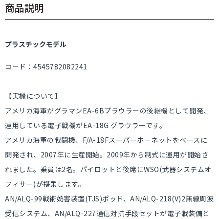
商品説明
プラスチックモデル
コード：4545782082241
【実機について】
アメリカ海軍がグラマンEA-6Bプラウラーの後継機として開発、
運用している電子戦機がEA-18G グラウラーです。
アメリカ海軍の戦闘機、F/A-18Fスーパーホーネットをベースに
開発され、2007年に生産開始。2009年から制式に運用が開始さ
れました。乗員は2名。パイロットと後席にWSO(武器システムオ
フィサー)が搭乗します。
AN/ALQ-99戦術妨害装置(TJS)ポッド、AN/ALQ-218(V)2無線周波
受信システム、AN/ALQ-227通信対抗手段セットが電子戦装備と