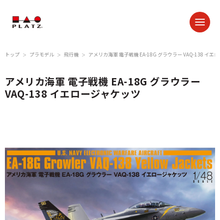
トップ
プラモデル
飛行機
アメリカ海軍 電子戦機 EA-18G グラウラー VAQ-138 イ
＞
＞
＞
アメリカ海軍 電子戦機 EA-18G グラウラー
VAQ-138 イエロージャケッツ