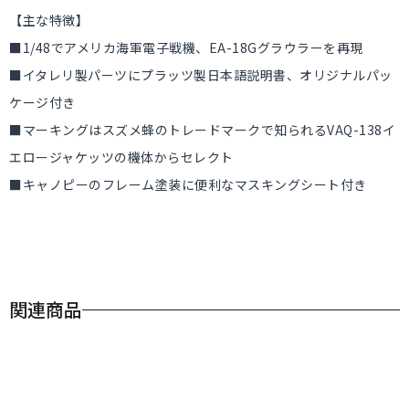
【主な特徴】
■1/48でアメリカ海軍電子戦機、EA-18Gグラウラーを再現
■イタレリ製パーツにプラッツ製日本語説明書、オリジナルパッ
ケージ付き
■マーキングはスズメ蜂のトレードマークで知られるVAQ-138イ
エロージャケッツの機体からセレクト
■キャノピーのフレーム塗装に便利なマスキングシート付き
関連商品