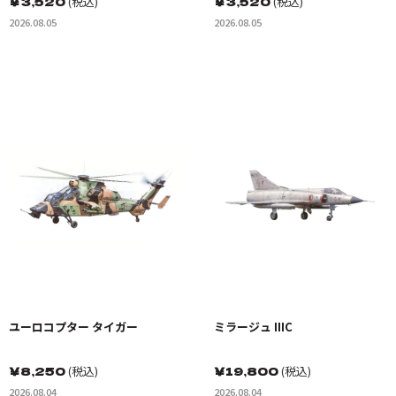
￥
3,520
(税込)
￥
3,520
(税込)
121 グリーンナイツ & 海軍 VA-
トレット&VAQ-134 ガルーダス
2026.08.05
2026.08.05
176 サンダーボルツ "Spirit of
'76"
ユーロコプター タイガー
ミラージュ IIIC
￥
8,250
(税込)
￥
19,800
(税込)
2026.08.04
2026.08.04