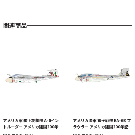
関連商品
アメリカ軍 艦上攻撃機 A-6イン
アメリカ海軍 電子戦機 EA-6B プ
トルーダー アメリカ建国200年記
ラウラー アメリカ建国200年記念
念塗装機 2機セット 海兵隊VMA-
塗装機 2機セット VAQ-136 ガン