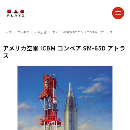
トップ
プラモデル
飛行機
アメリカ空軍 ICBM コンベア SM-65D アトラス
＞
＞
＞
アメリカ空軍 ICBM コンベア SM-65D アトラ
ス