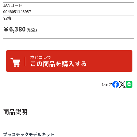
JANコード
0048051146957
価格
￥
6,380
(税込)
ホビコレで
この商品を購入する
シェア
商品説明
プラスチックモデルキット