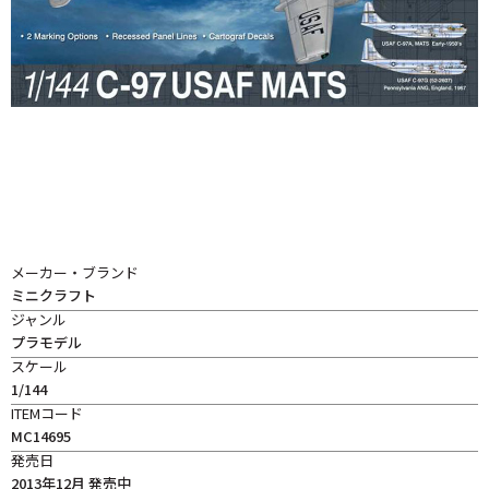
メーカー・ブランド
ミニクラフト
ジャンル
プラモデル
スケール
1/144
ITEMコード
MC14695
発売日
2013年12月 発売中