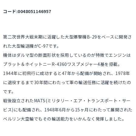
コード:0048051146957
第二次世界大戦末期に活躍した大型爆撃機B-29をベースに開発さ
れた大型輸送機がC-97です。
機体はダルマ型の断面形状を採用しているのが特徴でエンジンは
プラット＆ホイットニーR-4360ワスプメジャー4基を搭載。
1944年に初飛行に成功すると47年から配備が開始され、1978年
に退役するまで30年間にわたって軍の輸送任務に活躍を続けたの
です。
戦後設立されたMATS(ミリタリー・エア・トランスポート・サー
ビス)にも配備され、1948年6月から15ヶ月にわたって展開された
ベルリン大空輸でもその輸送能力をいかんなく発揮しました。