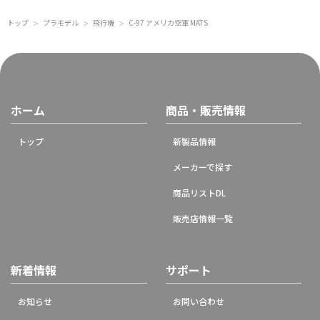
トップ
プラモデル
飛行機
C-97 アメリカ空軍 MATS
＞
＞
＞
ホーム
商品・販売情報
トップ
新製品情報
メーカーで探す
商品リストDL
販売店情報一覧
新着情報
サポート
お知らせ
お問い合わせ