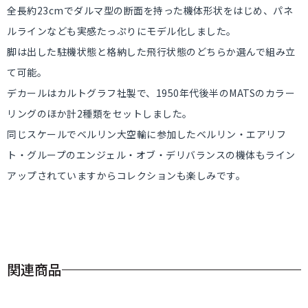
全長約23cmでダルマ型の断面を持った機体形状をはじめ、パネ
ルラインなども実感たっぷりにモデル化しました。
脚は出した駐機状態と格納した飛行状態のどちらか選んで組み立
て可能。
デカールはカルトグラフ社製で、1950年代後半のMATSのカラー
リングのほか計2種類をセットしました。
同じスケールでベルリン大空輸に参加したベルリン・エアリフ
ト・グループのエンジェル・オブ・デリバランスの機体もライン
アップされていますからコレクションも楽しみです。
関連商品