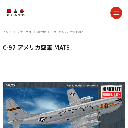
トップ
プラモデル
飛行機
C-97 アメリカ空軍 MATS
＞
＞
＞
C-97 アメリカ空軍 MATS