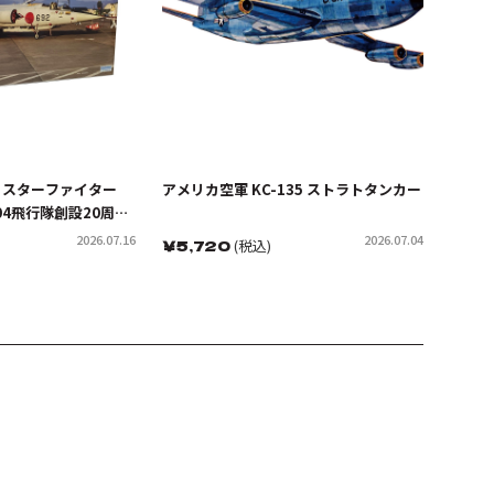
4J スターファイター
アメリカ空軍 KC-135 ストラトタンカー
204飛行隊創設20周年
2026.07.16
2026.07.04
￥
5,720
(税込)