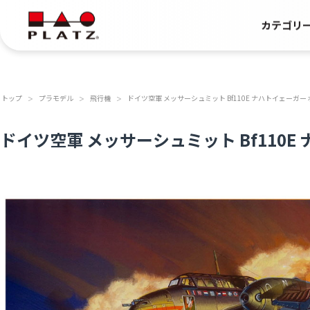
カテゴリ
トップ
プラモデル
飛行機
ドイツ空軍 メッサーシュミット Bf110E ナハトイェーガー
＞
＞
＞
ドイツ空軍 メッサーシュミット Bf110