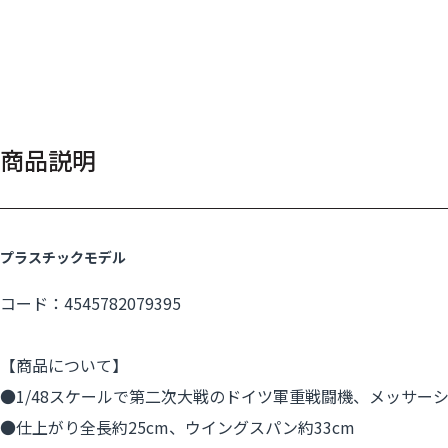
商品説明
プラスチックモデル
コード：4545782079395
【商品について】
●1/48スケールで第二次大戦のドイツ軍重戦闘機、メッサーシュ
●仕上がり全長約25cm、ウイングスパン約33cm