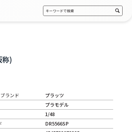
仮称)
・ブランド
プラッツ
プラモデル
1/48
ド
DR5566SP