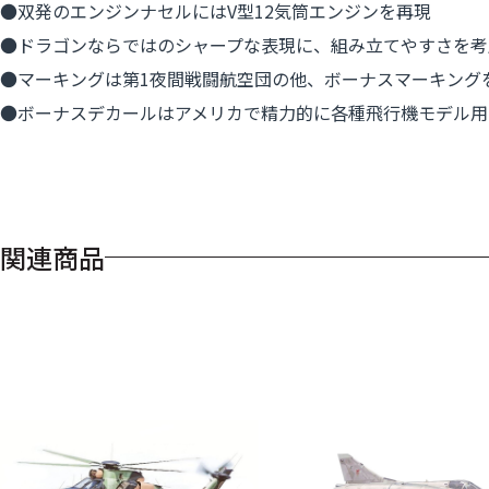
●双発のエンジンナセルにはV型12気筒エンジンを再現
●ドラゴンならではのシャープな表現に、組み立てやすさを考
●マーキングは第1夜間戦闘航空団の他、ボーナスマーキング
●ボーナスデカールはアメリカで精力的に各種飛行機モデル用
関連商品