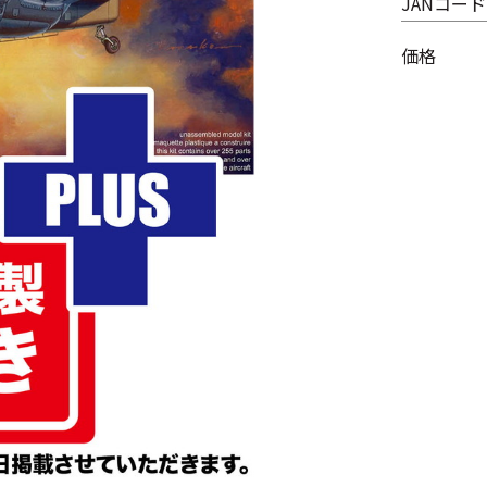
JANコード
価格