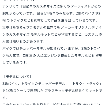
アメリカでは自動車のカスタマイズに多くの アーティストがその
腕をふるっています。 彼らは4輪車のみならず、2輪のバイクや3
輪 のトライクなども素材として作品を生み出 しているのです。
実車はもちろんプラモデルの世界でも メーカーオリジナルデザイ
ンのカスタマイズ モデルキットなどが登場するほど、カスタム の
人気は高いものがあります。
バイクではチョッパーモデルが知られてい ますが、3輪のトライ
クも人気で、自動車の 大型エンジンを搭載したモデルなども 登場
しているのです。
【モデルについて】
3輪バイク、トライクのチョッパーモデル、「トルク・トライク」
を1/25スケールで再現した プラスチックモデル組み立てキットで
す。
このキットはパーツ数を抑えて、ビギナーでも手軽に作れるコン