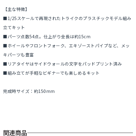
【主な特徴】
■1/25スケールで再現されたトライクのプラスチックモデル組み
立てキット
■パーツ点数54点。仕上がり全長は約15cm
■ホイールやフロントフォーク、エキゾーストパイプなど、メッ
キパーツも豊富
■リアタイヤはサイドウォールの文字をパッドプリント済み
■組み立てが手軽なビギナーでも楽しめるキット
完成時サイズ：約150mm
関連商品