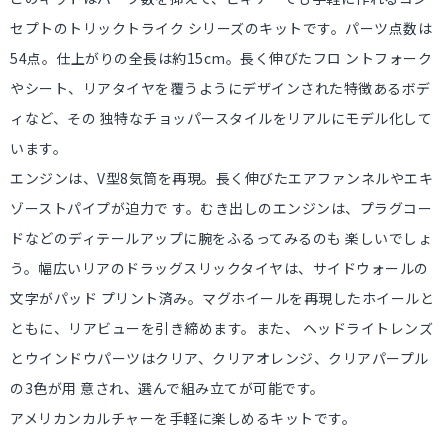
セプトのトリックトライク シリーズのキットです。パーツ点数は
54点。仕上がりの全長は約15cm。長く伸びたフロ ントフォーク
やシート、リアタイヤを覆うようにデザインされた特徴あるボデ
ィなど、その 独特なチョッパースタイルをリアルにモデル化して
います。
エンジンは、V型8気筒を再現。長く伸びたエアファンネルやエキ
ゾーストパイプが迫力で す。むき出しのエンジンは、プラグコー
ドなどのディテールアップに腕をふるってみるのも 楽しいでしょ
う。幅広いリアのドラッグスリックタイヤは、サイドウォールの
文字がパッド プリント済み。マグホイールを再現したホイールと
ともに、リアビューを引き締めます。また、 ヘッドライトレンズ
とウインドウパーツはクリア、クリアオレンジ、クリアパープル
の3色が用 意され、選んで組み立てが可能です。
アメリカンカルチャーを手軽に楽しめるキットです。