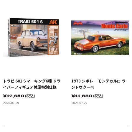
トラビ 601 S マーキング6種 ドラ
1978 シボレー モンテカルロ ラ
イバーフィギュア付属特別仕様
ンドウクーペ
￥
12,650
(税込)
￥
11,880
(税込)
2026.07.29
2026.07.22