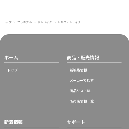
トップ
プラモデル
車 & バイク
トルク・トライク
＞
＞
＞
ホーム
商品・販売情報
トップ
新製品情報
メーカーで探す
商品リストDL
販売店情報一覧
新着情報
サポート