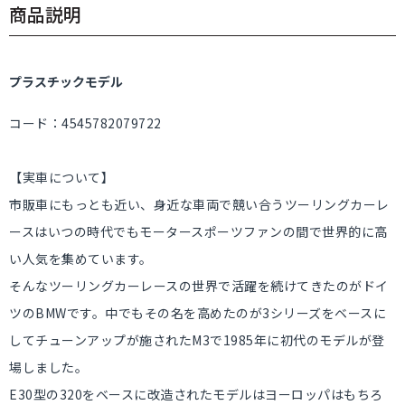
商品説明
プラスチックモデル
コード：4545782079722
【実車について】
市販車にもっとも近い、身近な車両で競い合うツーリングカーレ
ースはいつの時代でもモータースポーツファンの間で世界的に高
い人気を集めています。
そんなツーリングカーレースの世界で活躍を続けてきたのがドイ
ツのBMWです。中でもその名を高めたのが3シリーズをベースに
してチューンアップが施されたM3で1985年に初代のモデルが登
場しました。
E30型の320をベースに改造されたモデルはヨーロッパはもちろ