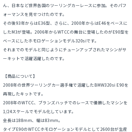
ん、日本など世界各国のツーリングカーレースに参加。そのパフ
ォーマンスを見せつけたのです。
その後93年からはE36型、さらに、2000年からはE46をベースに
したM3が登場。2006年からWTCCの舞台に登場したのがE90型を
ベースにしたホモロゲーションモデル320siです。
それまでのモデルと同じようにチューンアップされたマシンがサ
ーキットで活躍活躍したのです。
【商品について】
2008年の世界ツーリングカー選手権で活躍したBMW320si E90を
再現したキットです。
2008年のWTCC、ブランズハッチでのレースで優勝したマシンを
1/24スケールでモデル化しています。
全長は188mm、幅は83mm。
タイプE90のWTCCホモロゲーションモデルとして2600台が生産