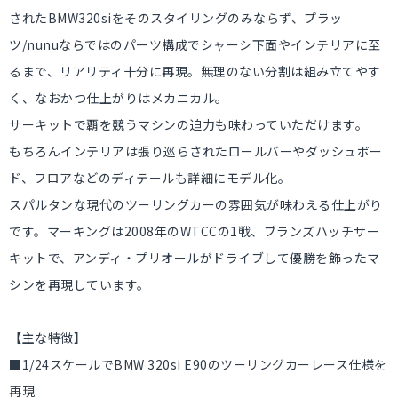
されたBMW320siをそのスタイリングのみならず、プラッ
ツ/nunuならではのパーツ構成でシャーシ下面やインテリアに至
るまで、リアリティ十分に再現。無理のない分割は組み立てやす
く、なおかつ仕上がりはメカニカル。
サーキットで覇を競うマシンの迫力も味わっていただけます。
もちろんインテリアは張り巡らされたロールバーやダッシュボー
ド、フロアなどのディテールも詳細にモデル化。
スパルタンな現代のツーリングカーの雰囲気が味わえる仕上がり
です。マーキングは2008年のWTCCの1戦、ブランズハッチサー
キットで、アンディ・プリオールがドライブして優勝を飾ったマ
シンを再現しています。
【主な特徴】
■1/24スケールでBMW 320si E90のツーリングカーレース仕様を
再現