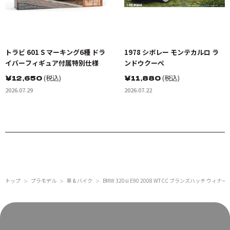
トラビ 601 S マーキング6種 ドラ
1978 シボレー モンテカルロ ラ
イバーフィギュア付属特別仕様
ンドウクーペ
￥
12,650
(税込)
￥
11,880
(税込)
2026.07.29
2026.07.22
トップ
プラモデル
車 & バイク
BMW 320si E90 2008 WTCC ブランズハッチ ウィナー
＞
＞
＞