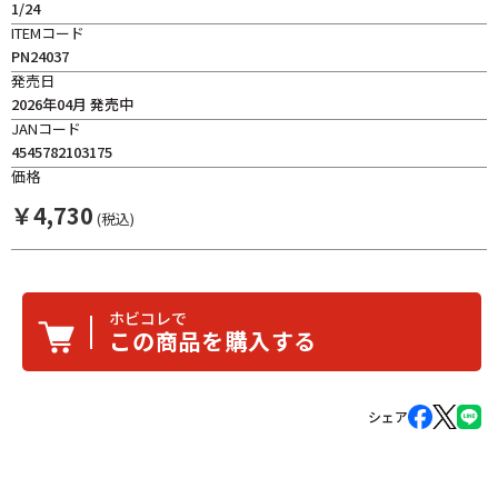
1/24
ITEMコード
PN24037
発売日
2026年04月 発売中
JANコード
4545782103175
価格
￥
4,730
(税込)
ホビコレで
この商品を購入する
シェア