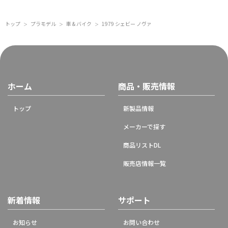
トップ
プラモデル
車 & バイク
1979 シェビー ノヴァ
＞
＞
＞
ホーム
商品・販売情報
トップ
新製品情報
メーカーで探す
商品リストDL
販売店情報一覧
新着情報
サポート
お知らせ
お問い合わせ