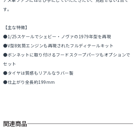
アメ車ファンにはぜひ手にしていただきたい、見逃せない1台で
す。
【主な特徴】
●1/25スケールでシェビー・ノヴァの1979年型を再現
●V型8気筒エンジンも再現されたフルディテールキット
●ボンネットに取り付けるフードスクープパーツもオプションで
セット
●タイヤは質感もリアルなラバー製
●仕上がり全長約199mm
関連商品