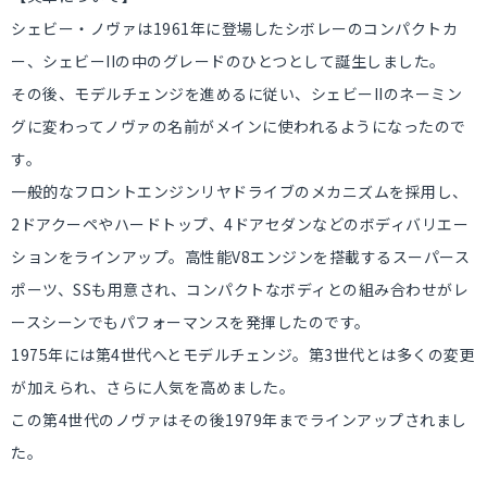
シェビー・ノヴァは1961年に登場したシボレーのコンパクトカ
ー、シェビーIIの中のグレードのひとつとして誕生しました。
その後、モデルチェンジを進めるに従い、シェビーIIのネーミン
グに変わってノヴァの名前がメインに使われるようになったので
す。
一般的なフロントエンジンリヤドライブのメカニズムを採用し、
2ドアクーペやハードトップ、4ドアセダンなどのボディバリエー
ションをラインアップ。高性能V8エンジンを搭載するスーパース
ポーツ、SSも用意され、コンパクトなボディとの組み合わせがレ
ースシーンでもパフォーマンスを発揮したのです。
1975年には第4世代へとモデルチェンジ。第3世代とは多くの変更
が加えられ、さらに人気を高めました。
この第4世代のノヴァはその後1979年までラインアップされまし
た。