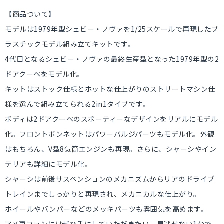
【商品ついて】
モデルは1979年型シェビー・ノヴァを1/25スケールで再現したプ
ラスチックモデル組み立てキットです。
4代目となるシェビー・ノヴァの最終生産型となった1979年型の2
ドアクーペをモデル化。
キットはストック仕様とホットな仕上がりのストリートマシン仕
様を選んで組み立てられる2in1タイプです。
ボディは2ドアクーペのスポーティーなデザインをリアルにモデル
化。フロントボンネットはパワーバルジパーツもモデル化。外観
はもちろん、V型8気筒エンジンも再現。さらに、シャーシやイン
テリアも詳細にモデル化。
シャーシは前後サスペンションのメカニズムからリアのドライブ
トレインまでしっかりと再現され、メカニカルな仕上がり。
ホイールやバンパーなどのメッキパーツも雰囲気を高めます。