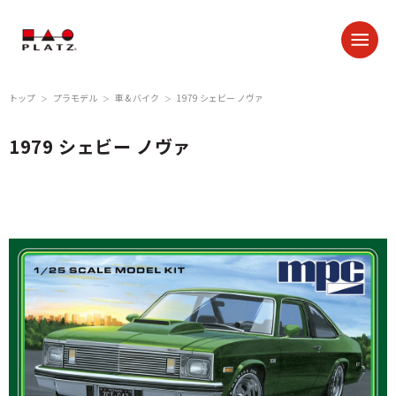
トップ
プラモデル
車 & バイク
1979 シェビー ノヴァ
＞
＞
＞
1979 シェビー ノヴァ