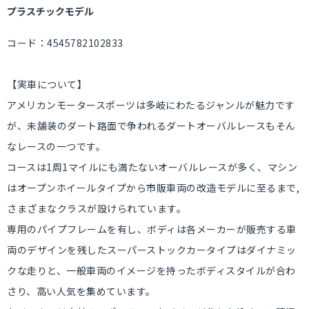
プラスチックモデル
コード：4545782102833
【実車について】
アメリカンモータースポーツは多岐にわたるジャンルが魅力です
が、未舗装のダート路面で争われるダートオーバルレースもそん
なレースの一つです。
コースは1周1マイルにも満たないオーバルレースが多く、マシン
はオープンホイールタイプから市販車両の改造モデルに至るまで,
さまざまなクラスが設けられています。
専用のパイプフレームを有し、ボディは各メーカーが販売する車
両のデザインを残したスーパーストックカータイプはダイナミッ
クな走りと、一般車両のイメージを持ったボディスタイルが合わ
さり、高い人気を集めています。