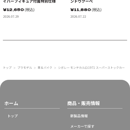
イバーフィギュア付属特別仕様
ンドウクーペ
￥
12,650
(税込)
￥
11,880
(税込)
2026.07.29
2026.07.22
トップ
プラモデル
車 & バイク
シボレー モンテカルロ 1971 スーパーストックカー
＞
＞
＞
ホーム
商品・販売情報
トップ
新製品情報
メーカーで探す