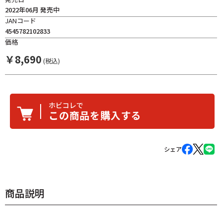
2022年06月 発売中
JANコード
4545782102833
価格
￥
8,690
(税込)
ホビコレで
この商品を購入する
シェア
商品説明