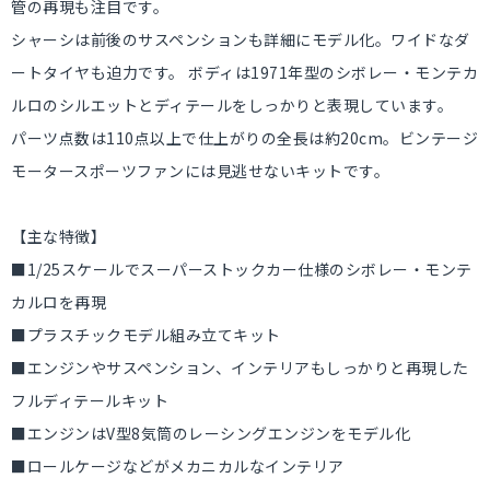
管の再現も注目です。
シャーシは前後のサスペンションも詳細にモデル化。ワイドなダ
ートタイヤも迫力です。 ボディは1971年型のシボレー・モンテカ
ルロのシルエットとディテールをしっかりと表現しています。
パーツ点数は110点以上で仕上がりの全長は約20cm。ビンテージ
モータースポーツファンには見逃せないキットです。
【主な特徴】
■1/25スケールでスーパーストックカー仕様のシボレー・モンテ
カルロを再現
■プラスチックモデル組み立てキット
■エンジンやサスペンション、インテリアもしっかりと再現した
フルディテールキット
■エンジンはV型8気筒のレーシングエンジンをモデル化
■ロールケージなどがメカニカルなインテリア