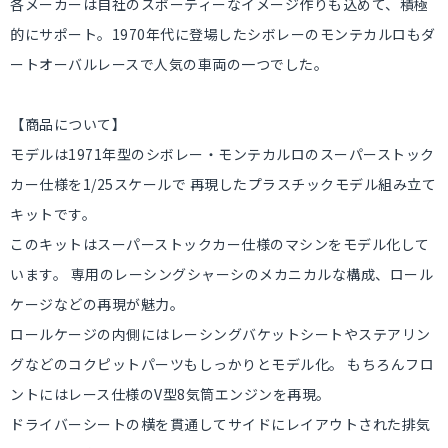
各メーカーは自社のスポーティーなイメージ作りも込めて、積極
的にサポート。1970年代に登場したシボレーのモンテカルロもダ
ートオーバルレースで人気の車両の一つでした。
【商品について】
モデルは1971年型のシボレー・モンテカルロのスーパーストック
カー仕様を1/25スケールで 再現したプラスチックモデル組み立て
キットです。
このキットはスーパーストックカー仕様のマシンをモデル化して
います。 専用のレーシングシャーシのメカニカルな構成、ロール
ケージなどの再現が魅力。
ロールケージの内側にはレーシングバケットシートやステアリン
グなどのコクピットパーツもしっかりとモデル化。 もちろんフロ
ントにはレース仕様のV型8気筒エンジンを再現。
ドライバーシートの横を貫通してサイドにレイアウトされた排気