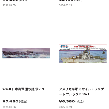
2026.03.05
2026.02.13
WW.II 日本海軍 潜水艦 伊-19
アメリカ海軍 ミサイル・フリゲ
ート ブルック DDG-1
￥
7,480
(税込)
￥
6,380
(税込)
2026.02.06
2025.12.24