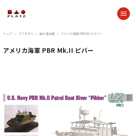
トップ
プラモデル
船 & 潜水艦
アメリカ海軍 PBR Mk.II ピバー
＞
＞
＞
アメリカ海軍 PBR Mk.II ピバー