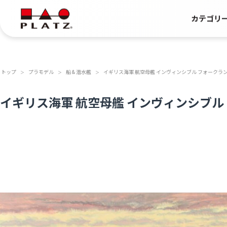
カテゴリ
トップ
プラモデル
船 & 潜水艦
イギリス海軍 航空母艦 インヴィンシブル フォークラ
＞
＞
＞
イギリス海軍 航空母艦 インヴィンシブル