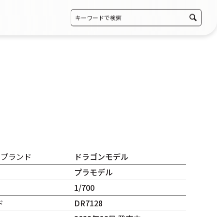
・ブランド
ドラゴンモデル
プラモデル
1/700
ド
DR7128