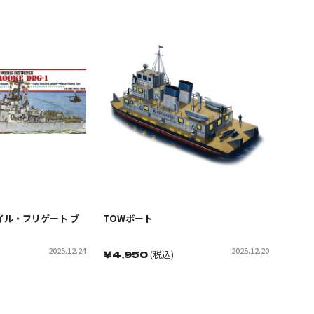
イル・フリゲート ブ
TOWボート
2025.12.24
2025.12.20
￥
4,950
(税込)