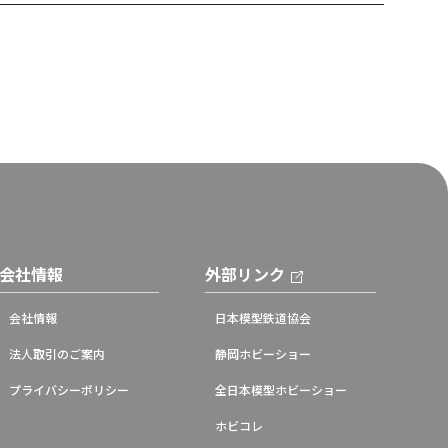
会社情報
外部リンク
会社情報
日本模型鉄道協会
法人取引のご案内
静岡ホビーショー
プライバシーポリシー
全日本模型ホビーショー
ホビコレ