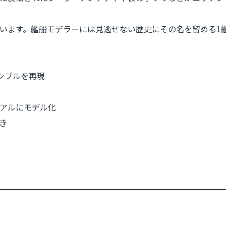
います。艦船モデラーには見逃せない歴史にその名を留める1
ンシブルを再現
アルにモデル化
き