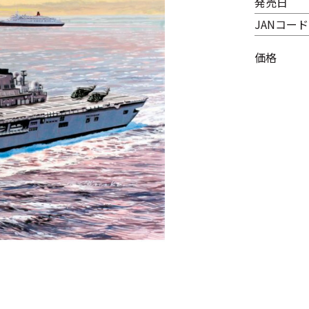
発売日
JANコード
価格