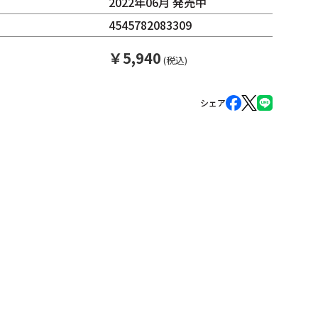
2022年06月 発売中
4545782083309
￥
5,940
(税込)
シェア