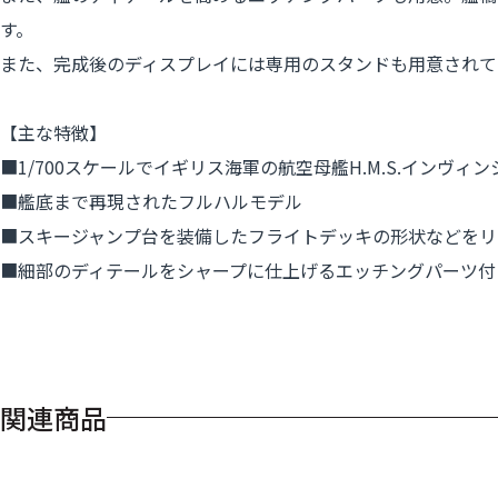
す。
また、完成後のディスプレイには専用のスタンドも用意されて
【主な特徴】
■1/700スケールでイギリス海軍の航空母艦H.M.S.インヴィ
■艦底まで再現されたフルハルモデル
■スキージャンプ台を装備したフライトデッキの形状などをリ
■細部のディテールをシャープに仕上げるエッチングパーツ付
関連商品