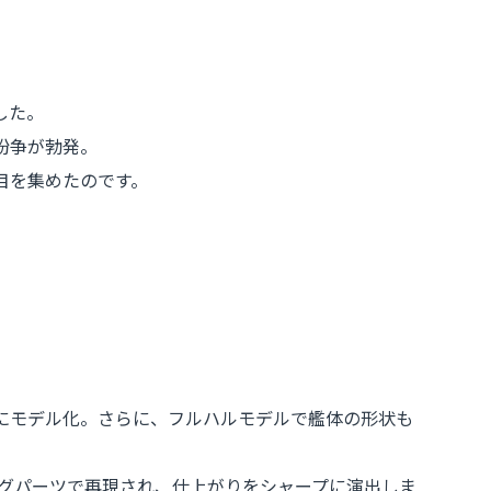
した。
ド紛争が勃発。
目を集めたのです。
確にモデル化。さらに、フルハルモデルで艦体の形状も
グパーツで再現され、仕上がりをシャープに演出しま