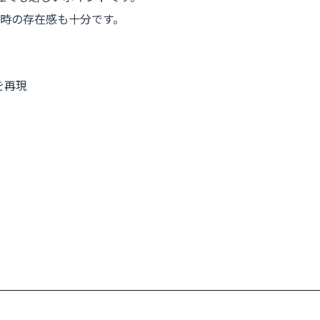
成時の存在感も十分です。
を再現