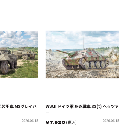
軍 装甲車 M8グレイハ
WW.II ドイツ軍 駆逐戦車 38(t) ヘッツァ
ー
2026.06.15
2026.06.15
￥
7,920
(税込)