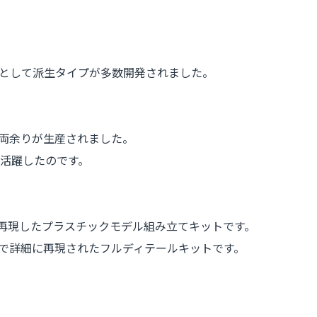
として派生タイプが多数開発されました。
00両余りが生産されました。
活躍したのです。
で再現したプラスチックモデル組み立てキットです。
まで詳細に再現されたフルディテールキットです。