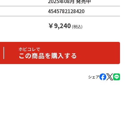
2025年08月 発売中
4545782128420
￥
9,240
(税込)
ホビコレで
この商品を購入する
シェア