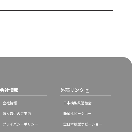
会社情報
外部リンク
会社情報
日本模型鉄道協会
法人取引のご案内
静岡ホビーショー
プライバシーポリシー
全日本模型ホビーショー