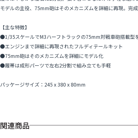
モデルの主役、75mm砲はそのメカニズムを詳細に再現。完
【主な特徴】
●1/35スケールでM3ハーフトラックの75mm対戦車砲搭載型
●エンジンまで詳細に再現されたフルディテールキット
●75mm砲はそのメカニズムを詳細にモデル化
●履帯は成形パーツで左右2分割で組み立ても手軽
パッケージサイズ：245 x 380 x 80mm
関連商品