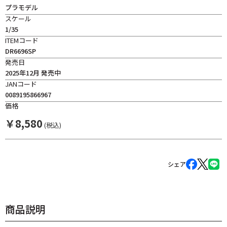
プラモデル
スケール
1/35
ITEMコード
DR6696SP
発売日
2025年12月 発売中
JANコード
0089195866967
価格
￥
8,580
(税込)
シェア
商品説明